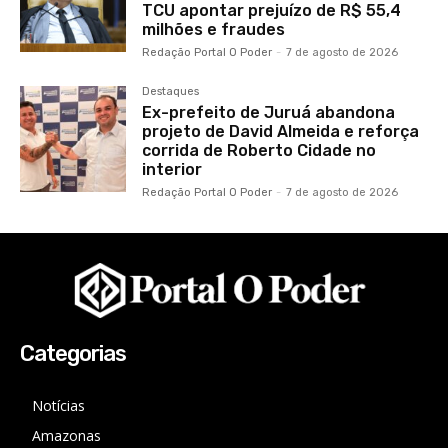
TCU apontar prejuízo de R$ 55,4
milhões e fraudes
Redação Portal O Poder
-
7 de agosto de 2026
Destaques
Ex-prefeito de Juruá abandona
projeto de David Almeida e reforça
corrida de Roberto Cidade no
interior
Redação Portal O Poder
-
7 de agosto de 2026
Categorias
Notícias
Amazonas