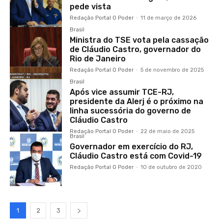
pede vista
Redação Portal O Poder
-
11 de março de 2026
Brasil
Ministra do TSE vota pela cassação
de Cláudio Castro, governador do
Rio de Janeiro
Redação Portal O Poder
-
5 de novembro de 2025
Brasil
Após vice assumir TCE-RJ,
presidente da Alerj é o próximo na
linha sucessória do governo de
Cláudio Castro
Redação Portal O Poder
-
22 de maio de 2025
Brasil
Governador em exercício do RJ,
Cláudio Castro está com Covid-19
Redação Portal O Poder
-
10 de outubro de 2020
1
2
3