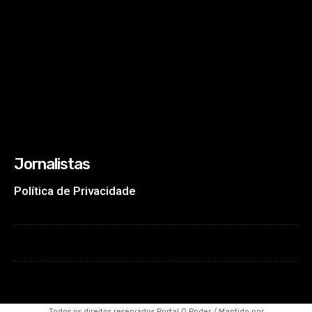
Jornalistas
Política de Privacidade
Todos os direitos reservados Portal O Poder / Mantido por