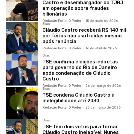
Castro e desembargador do TJRJ
em operação sobre fraudes
bilionárias
Redação Portal O Poder
-
15 de maio de 2026
Brasil
Cláudio Castro receberá R$ 140 mil
por férias não usufruídas mesmo
após renúncia
Redação Portal O Poder
-
16 de abril de 2026
Brasil
TSE confirma eleições indiretas
para governo do Rio de Janeiro
após condenação de Cláudio
Castro
Redação Portal O Poder
-
26 de março de 2026
Brasil
TSE condena Cláudio Castro à
inelegibilidade até 2030
Redação Portal O Poder
-
25 de março de 2026
Brasil
TSE tem dois votos para tornar
Cláudio Castro inelegível; Nunes