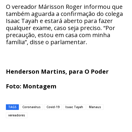
O vereador Márisson Roger informou que
também aguarda a confirmação do colega
Isaac Tayah e estará aberto para fazer
qualquer exame, caso seja preciso. “Por
precaução, estou em casa com minha
família”, disse o parlamentar.
Henderson Martins, para O Poder
Foto: Montagem
TAGS
Coronavírus
Covid-19
Isaac Tayah
Manaus
vereadores