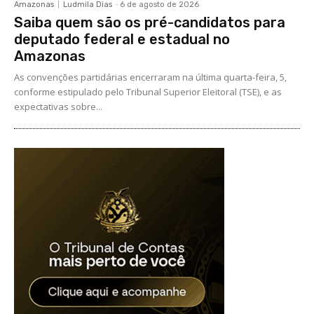
Amazonas
Ludmila Dias
-
6 de agosto de 2026
Saiba quem são os pré-candidatos para
deputado federal e estadual no
Amazonas
As convenções partidárias encerraram na última quarta-feira, 5,
conforme estipulado pelo Tribunal Superior Eleitoral (TSE), e as
expectativas sobre...