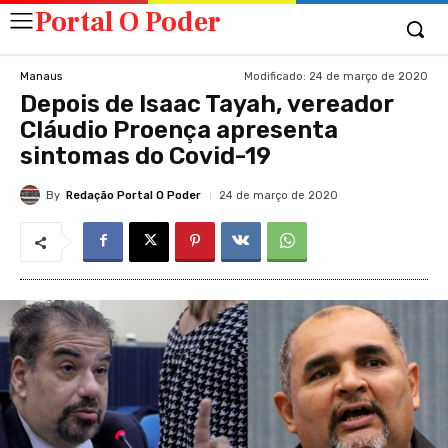
Portal O Poder
Modificado:
24 de março de 2020
Manaus
Depois de Isaac Tayah, vereador
Cláudio Proença apresenta
sintomas do Covid-19
By
Redação Portal O Poder
24 de março de 2020