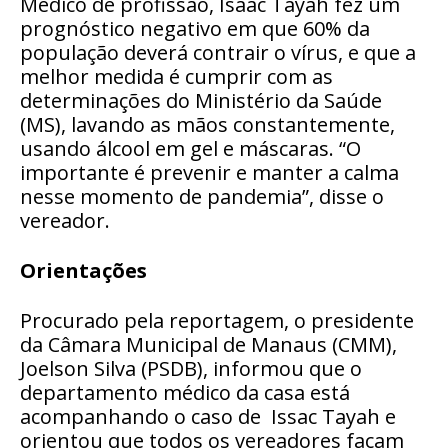
Médico de profissão, Isaac Tayah fez um
prognóstico negativo em que 60% da
população deverá contrair o vírus, e que a
melhor medida é cumprir com as
determinações do Ministério da Saúde
(MS), lavando as mãos constantemente,
usando álcool em gel e máscaras. “O
importante é prevenir e manter a calma
nesse momento de pandemia”, disse o
vereador.
Orientações
Procurado pela reportagem, o presidente
da Câmara Municipal de Manaus (CMM),
Joelson Silva (PSDB), informou que o
departamento médico da casa está
acompanhando o caso de Issac Tayah e
orientou que todos os vereadores façam