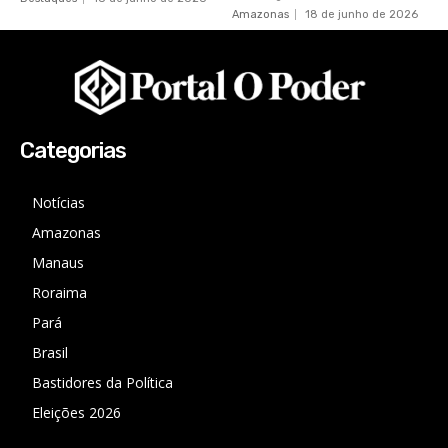
Amazonas
18 de junho de 2026
Categorias
Notícias
Amazonas
Manaus
Roraima
Pará
Brasil
Bastidores da Política
Eleições 2026