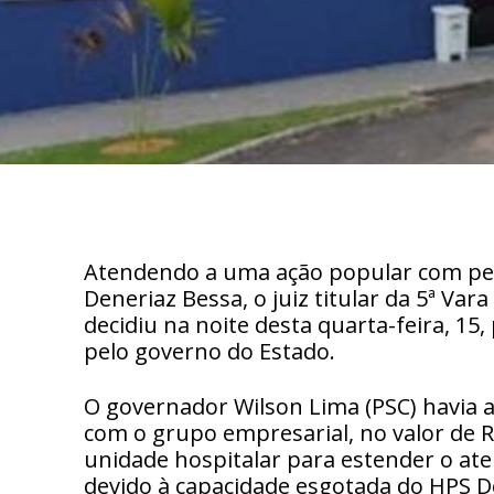
Atendendo a uma ação popular com ped
Deneriaz Bessa, o juiz titular da 5ª Var
decidiu na noite desta quarta-feira, 15,
pelo governo do Estado.
O governador Wilson Lima (PSC) havia 
com o grupo empresarial, no valor de R
unidade hospitalar para estender o at
devido à capacidade esgotada do HPS De