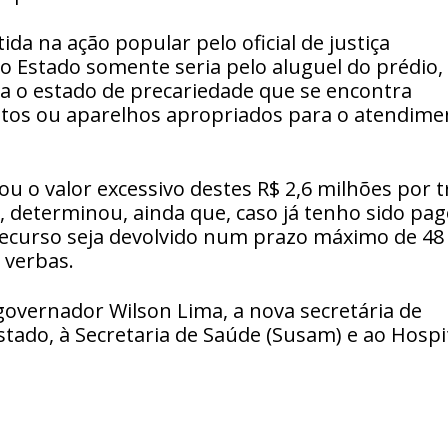
da na ação popular pelo oficial de justiça
lo Estado somente seria pelo aluguel do prédio,
a o estado de precariedade que se encontra
eitos ou aparelhos apropriados para o atendime
u o valor excessivo destes R$ 2,6 milhões por t
 determinou, ainda que, caso já tenho sido pa
recurso seja devolvido num prazo máximo de 48
 verbas.
governador Wilson Lima, a nova secretária de
tado, à Secretaria de Saúde (Susam) e ao Hospi