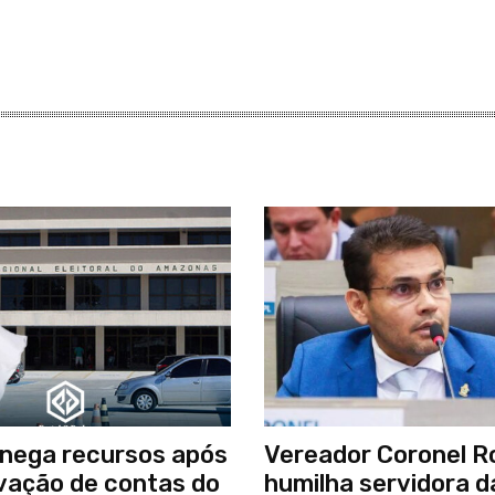
nega recursos após
Vereador Coronel R
vação de contas do
humilha servidora d