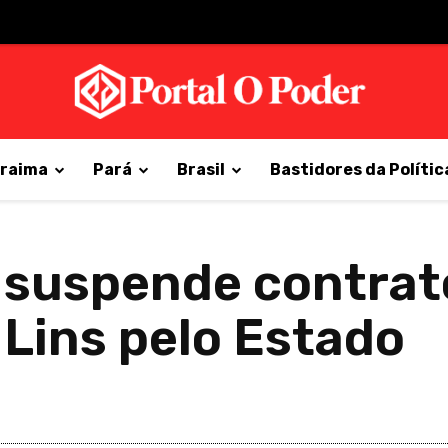
raima
Pará
Brasil
Bastidores da Polític
suspende contrato
 Lins pelo Estado