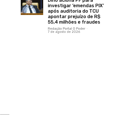
Dino aciona PF para
investigar ‘emendas PIX’
após auditoria do TCU
apontar prejuízo de R$
55,4 milhões e fraudes
Redação Portal O Poder
-
7 de agosto de 2026