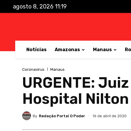
agosto 8, 2026 11:19
Notícias
Amazonas
Manaus
Ro
Coronavírus
Manaus
URGENTE: Juiz 
Hospital Nilton
By
Redação Portal O Poder
16 de abril de 2020