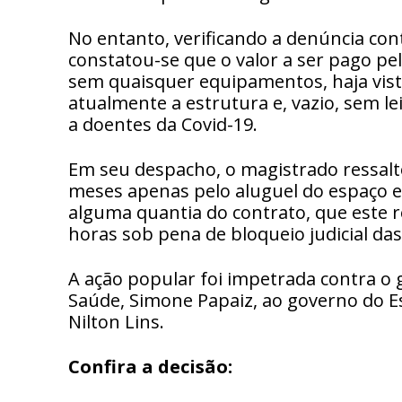
No entanto, verificando a denúncia conti
constatou-se que o valor a ser pago pe
sem quaisquer equipamentos, haja vist
atualmente a estrutura e, vazio, sem l
a doentes da Covid-19.
Em seu despacho, o magistrado ressalto
meses apenas pelo aluguel do espaço e,
alguma quantia do contrato, que este 
horas sob pena de bloqueio judicial das
A ação popular foi impetrada contra o 
Saúde, Simone Papaiz, ao governo do Es
Nilton Lins.
Confira a decisão: