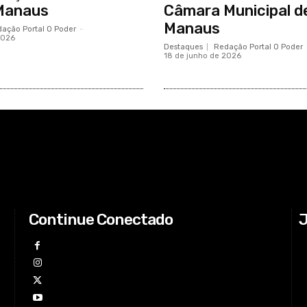
Manaus
Câmara Municipal d
Manaus
ação Portal O Poder
-
2026
Destaques
Redação Portal O Poder
18 de junho de 2026
Continue Conectado
J