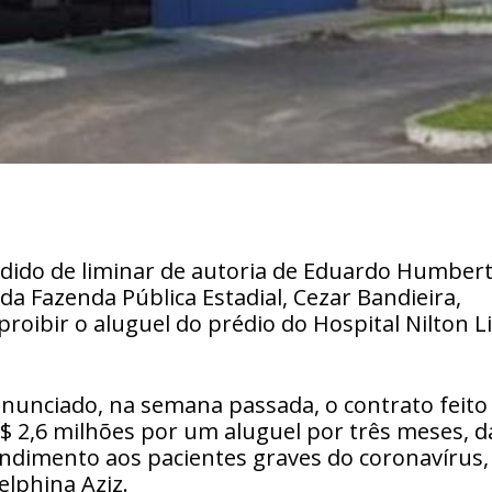
ido de liminar de autoria de Eduardo Humber
a da Fazenda Pública Estadial, Cezar Bandieira,
 proibir o aluguel do prédio do Hospital Nilton L
anunciado, na semana passada, o contrato feito
$ 2,6 milhões por um aluguel por três meses, d
endimento aos pacientes graves do coronavírus,
lphina Aziz.