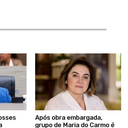
osses
Após obra embargada,
a
grupo de Maria do Carmo é