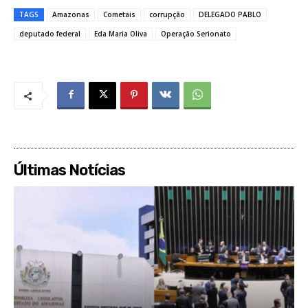
TAGS
Amazonas
Cometais
corrupção
DELEGADO PABLO
deputado federal
Eda Maria Oliva
Operação Serionato
Últimas Notícias