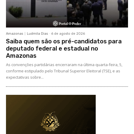
Amazonas
Ludmila Dias
-
6 de agosto de 2026
Saiba quem são os pré-candidatos para
deputado federal e estadual no
Amazonas
As convenções partidárias encerraram na última quarta-feira, 5,
conforme estipulado pelo Tribunal Superior Eleitoral (TSE), e as
expectativas sobre...