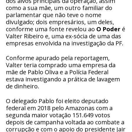
dos alvos principais da operação, assim
como a sua mãe, um outro familiar do
parlamentar que não teve o nome
divulgado; dois empresários, um deles,
conforme uma fonte revelou ao
O Poder
é
Valter Ribeiro e, uma ex-sócia de uma das
empresas envolvida na investigação da PF.
Conforme apurado pela reportagem,
Valter teria comprado uma empresa da
mãe de Pablo Oliva e a Polícia Federal
estava investigando a prática de lavagem
de dinheiro.
O delegado Pablo foi eleito deputado
federal em 2018 pelo Amazonas com a
segunda maior votação 151.649 votos
depois de campanha voltada ao combate a
corrupção e com o apoio do presidente Jair