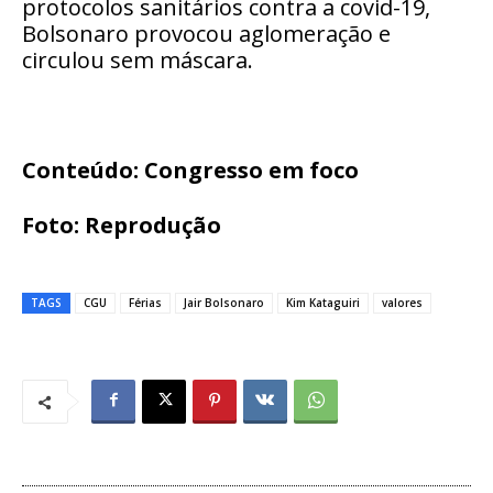
protocolos sanitários contra a covid-19,
Bolsonaro provocou aglomeração e
circulou sem máscara.
Conteúdo: Congresso em foco
Foto: Reprodução
TAGS
CGU
Férias
Jair Bolsonaro
Kim Kataguiri
valores