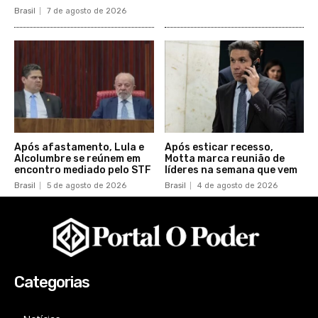
Brasil
7 de agosto de 2026
Após afastamento, Lula e
Após esticar recesso,
Alcolumbre se reúnem em
Motta marca reunião de
encontro mediado pelo STF
líderes na semana que vem
Brasil
5 de agosto de 2026
Brasil
4 de agosto de 2026
Categorias