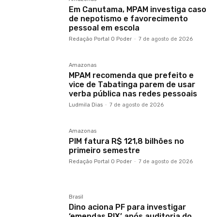
Em Canutama, MPAM investiga caso
de nepotismo e favorecimento
pessoal em escola
Redação Portal O Poder
-
7 de agosto de 2026
Amazonas
MPAM recomenda que prefeito e
vice de Tabatinga parem de usar
verba pública nas redes pessoais
Ludmila Dias
-
7 de agosto de 2026
Amazonas
PIM fatura R$ 121,8 bilhões no
primeiro semestre
Redação Portal O Poder
-
7 de agosto de 2026
Brasil
Dino aciona PF para investigar
‘emendas PIX’ após auditoria do