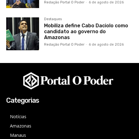
Redação Portal O Poder
-
6 de agosto de 2026
Destaques
Mobiliza define Cabo Daciolo como
candidato ao governo do
Amazonas
Redação Portal O Poder
-
6 de agosto de 2026
Categorias
Notícias
Amazonas
Manaus