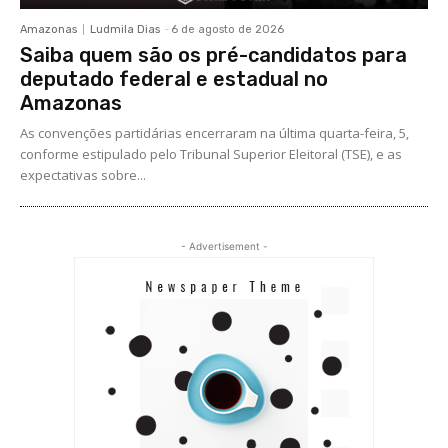
Amazonas
Ludmila Dias
-
6 de agosto de 2026
Saiba quem são os pré-candidatos para
deputado federal e estadual no
Amazonas
As convenções partidárias encerraram na última quarta-feira, 5,
conforme estipulado pelo Tribunal Superior Eleitoral (TSE), e as
expectativas sobre...
- Advertisement -