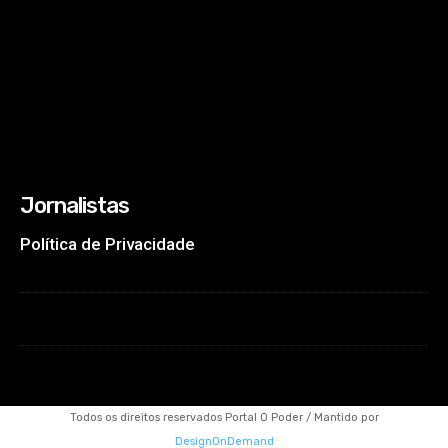
Jornalistas
Política de Privacidade
Todos os direitos reservados Portal O Poder / Mantido por
DesignOnDemand