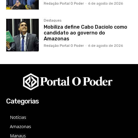
Redação Portal O Poder
-
6 de agosto de 2026
Destaques
Mobiliza define Cabo Daciolo como
candidato ao governo do
Amazonas
Redação Portal O Poder
-
6 de agosto de 2026
Categorias
Notícias
Amazonas
Manaus