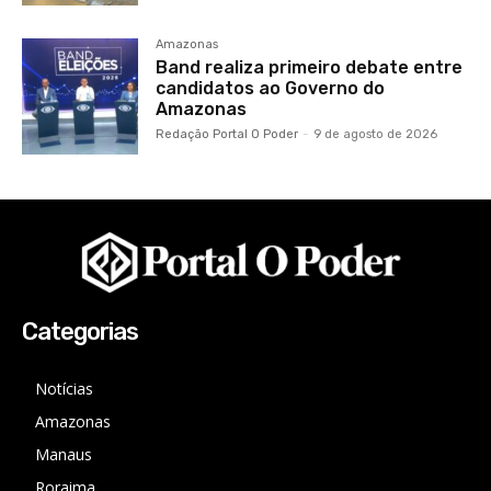
Amazonas
Band realiza primeiro debate entre
candidatos ao Governo do
Amazonas
Redação Portal O Poder
-
9 de agosto de 2026
Categorias
Notícias
Amazonas
Manaus
Roraima