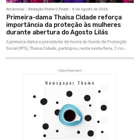
Amazonas
Redação Portal O Poder
-
8 de agosto de 2026
Primeira-dama Thaisa Cidade reforça
importância da proteção às mulheres
durante abertura do Agosto Lilás
A primeira-dama e presidente de honra do Fundo de Promoção
Social (FPS), Thaisa Cidade, participou, nesta sexta-feira, 7, no...
- Advertisement -