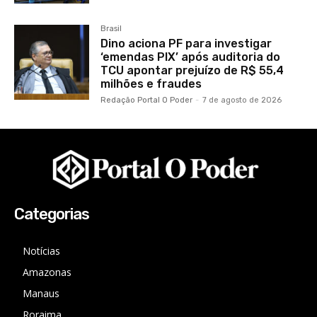
Brasil
Dino aciona PF para investigar
‘emendas PIX’ após auditoria do
TCU apontar prejuízo de R$ 55,4
milhões e fraudes
Redação Portal O Poder
-
7 de agosto de 2026
Categorias
Notícias
Amazonas
Manaus
Roraima