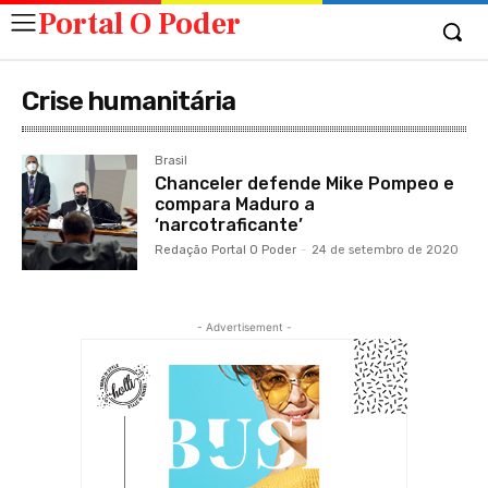
Portal O Poder
Crise humanitária
Brasil
Chanceler defende Mike Pompeo e
compara Maduro a
‘narcotraficante’
Redação Portal O Poder
-
24 de setembro de 2020
- Advertisement -