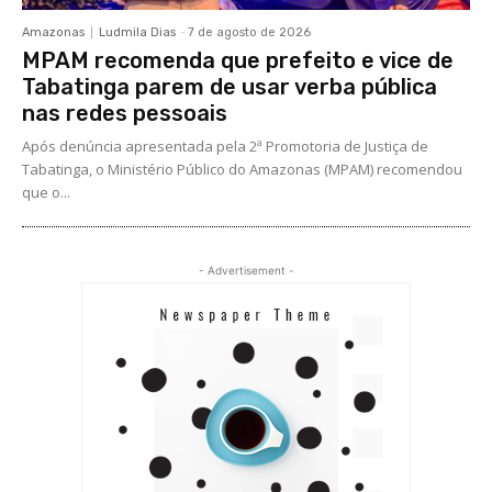
Amazonas
Ludmila Dias
-
7 de agosto de 2026
MPAM recomenda que prefeito e vice de
Tabatinga parem de usar verba pública
nas redes pessoais
Após denúncia apresentada pela 2ª Promotoria de Justiça de
Tabatinga, o Ministério Público do Amazonas (MPAM) recomendou
que o...
- Advertisement -