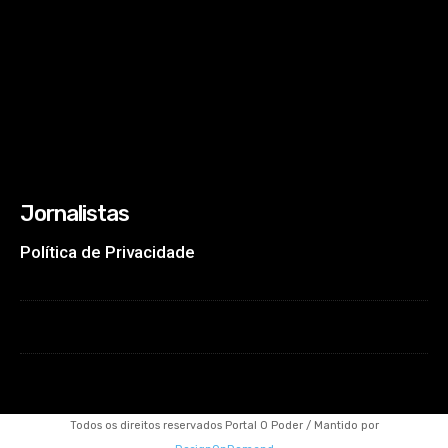
Jornalistas
Política de Privacidade
Todos os direitos reservados Portal O Poder / Mantido por