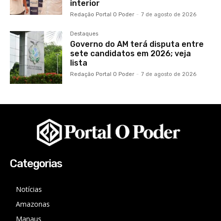
interior
Redação Portal O Poder
-
7 de agosto de 2026
Destaques
Governo do AM terá disputa entre
sete candidatos em 2026; veja
lista
Redação Portal O Poder
-
7 de agosto de 2026
Categorias
Notícias
Amazonas
Manaus