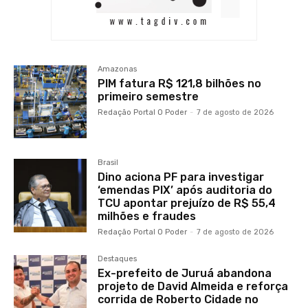
Amazonas
PIM fatura R$ 121,8 bilhões no
primeiro semestre
Redação Portal O Poder
-
7 de agosto de 2026
Brasil
Dino aciona PF para investigar
‘emendas PIX’ após auditoria do
TCU apontar prejuízo de R$ 55,4
milhões e fraudes
Redação Portal O Poder
-
7 de agosto de 2026
Destaques
Ex-prefeito de Juruá abandona
projeto de David Almeida e reforça
corrida de Roberto Cidade no