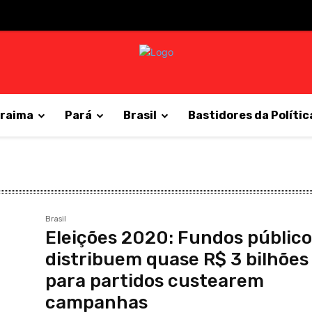
raima
Pará
Brasil
Bastidores da Polític
Brasil
Eleições 2020: Fundos públic
distribuem quase R$ 3 bilhões
para partidos custearem
campanhas