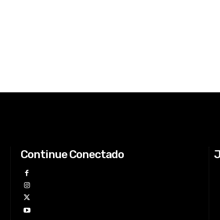
Continue Conectado
J