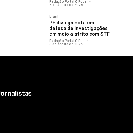
Redação Portal O Poder
-
6 de agosto de 2026
Brasil
PF divulga nota em
defesa de investigações
em meio a atrito com STF
Redação Portal O Poder
-
6 de agosto de 2026
ornalistas