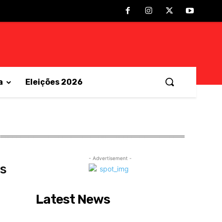
a
Eleições 2026
- Advertisement -
os
Latest News