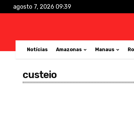
agosto 7, 2026 09:39
Notícias
Amazonas
Manaus
Ro
custeio