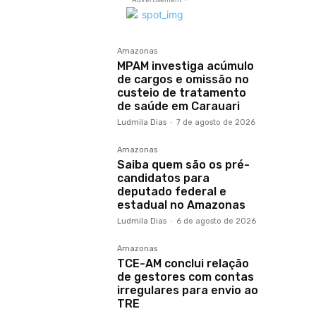
Amazonas
MPAM investiga acúmulo
de cargos e omissão no
custeio de tratamento
de saúde em Carauari
Ludmila Dias
-
7 de agosto de 2026
Amazonas
Saiba quem são os pré-
candidatos para
deputado federal e
estadual no Amazonas
Ludmila Dias
-
6 de agosto de 2026
Amazonas
TCE-AM conclui relação
de gestores com contas
irregulares para envio ao
TRE