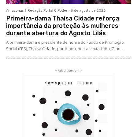
Amazonas
Redação Portal O Poder
-
8 de agosto de 2026
Primeira-dama Thaisa Cidade reforça
importância da proteção às mulheres
durante abertura do Agosto Lilás
A primeira-dama e presidente de honra do Fundo de Promoção
Social (FPS), Thaisa Cidade, participou, nesta sexta-feira, 7, no...
- Advertisement -