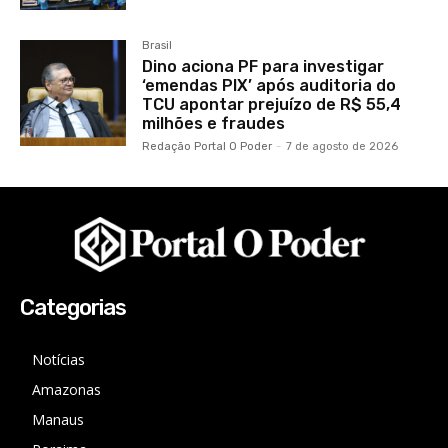
Brasil
Dino aciona PF para investigar
‘emendas PIX’ após auditoria do
TCU apontar prejuízo de R$ 55,4
milhões e fraudes
Redação Portal O Poder
-
7 de agosto de 2026
Categorias
Notícias
Amazonas
Manaus