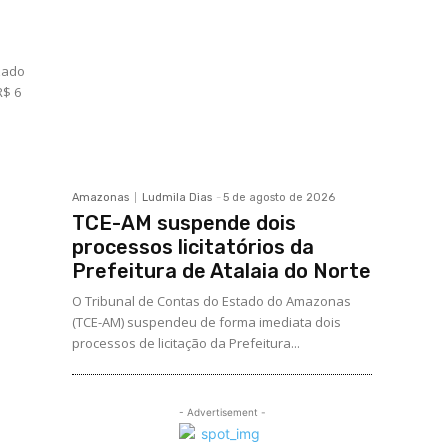
izado
R$ 6
Amazonas
Ludmila Dias
-
5 de agosto de 2026
TCE-AM suspende dois
processos licitatórios da
Prefeitura de Atalaia do Norte
O Tribunal de Contas do Estado do Amazonas
(TCE-AM) suspendeu de forma imediata dois
processos de licitação da Prefeitura...
- Advertisement -