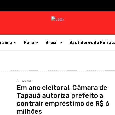
raima
Pará
Brasil
Bastidores da Polític
Amazonas
Em ano eleitoral, Câmara de
Tapauá autoriza prefeito a
contrair empréstimo de R$ 6
milhões