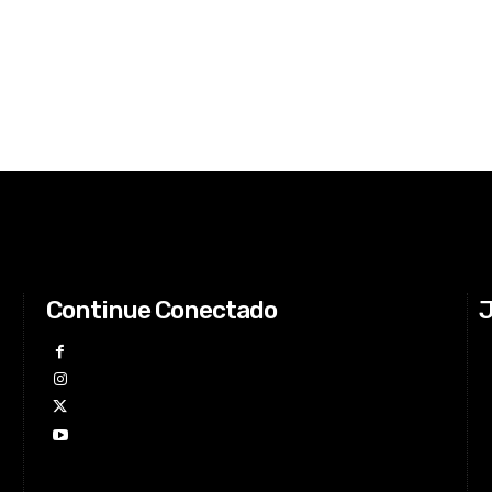
Continue Conectado
J