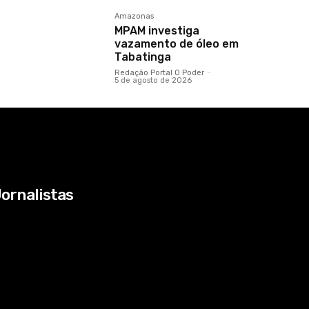
Amazonas
MPAM investiga
vazamento de óleo em
Tabatinga
Redação Portal O Poder
-
5 de agosto de 2026
ornalistas