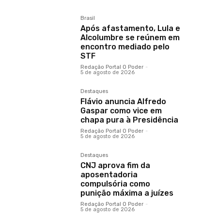
Brasil
Após afastamento, Lula e
Alcolumbre se reúnem em
encontro mediado pelo
STF
Redação Portal O Poder
-
5 de agosto de 2026
Destaques
Flávio anuncia Alfredo
Gaspar como vice em
chapa pura à Presidência
Redação Portal O Poder
-
5 de agosto de 2026
Destaques
CNJ aprova fim da
aposentadoria
compulsória como
punição máxima a juízes
Redação Portal O Poder
-
5 de agosto de 2026