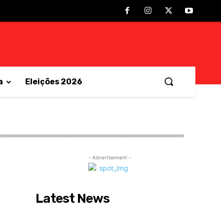
a
Eleições 2026
- Advertisement -
Latest News