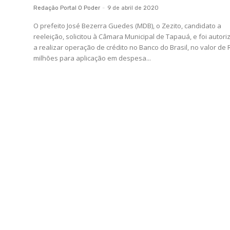
Redação Portal O Poder
-
9 de abril de 2020
O prefeito José Bezerra Guedes (MDB), o Zezito, candidato a
reeleição, solicitou à Câmara Municipal de Tapauá, e foi autor
a realizar operação de crédito no Banco do Brasil, no valor de 
milhões para aplicação em despesa...