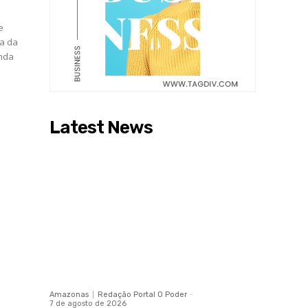
e
ga da
Latest News
Amazonas
Redação Portal O Poder
-
7 de agosto de 2026