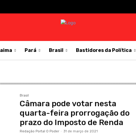
raima
Pará
Brasil
Bastidores da Política
Brasil
Câmara pode votar nesta
quarta-feira prorrogação do
prazo do Imposto de Renda
Redação Portal O Poder
-
31 de março de 2021