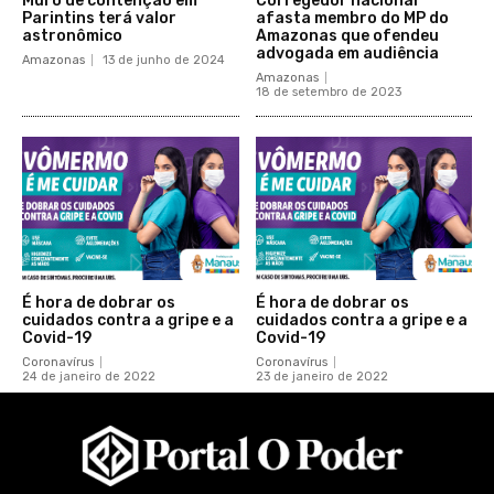
Muro de contenção em
Corregedor nacional
Parintins terá valor
afasta membro do MP do
astronômico
Amazonas que ofendeu
advogada em audiência
Amazonas
13 de junho de 2024
Amazonas
18 de setembro de 2023
É hora de dobrar os
É hora de dobrar os
cuidados contra a gripe e a
cuidados contra a gripe e a
Covid-19
Covid-19
Coronavírus
Coronavírus
24 de janeiro de 2022
23 de janeiro de 2022