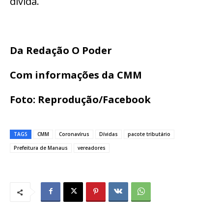
dívida.
Da Redação O Poder
Com informações da CMM
Foto: Reprodução/Facebook
TAGS
CMM
Coronavírus
Dívidas
pacote tributário
Prefeitura de Manaus
vereadores