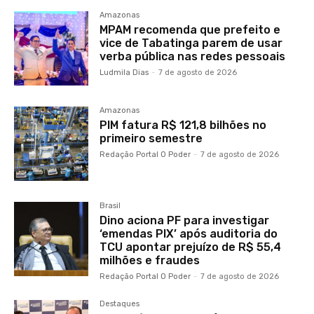
Amazonas
MPAM recomenda que prefeito e
vice de Tabatinga parem de usar
verba pública nas redes pessoais
Ludmila Dias
-
7 de agosto de 2026
Amazonas
PIM fatura R$ 121,8 bilhões no
primeiro semestre
Redação Portal O Poder
-
7 de agosto de 2026
Brasil
Dino aciona PF para investigar
‘emendas PIX’ após auditoria do
TCU apontar prejuízo de R$ 55,4
milhões e fraudes
Redação Portal O Poder
-
7 de agosto de 2026
Destaques