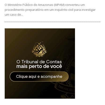
O Ministério Público do Amazonas (MPAM) converteu um
procedimento preparatório em um inquérito civil para investigar
um caso de...