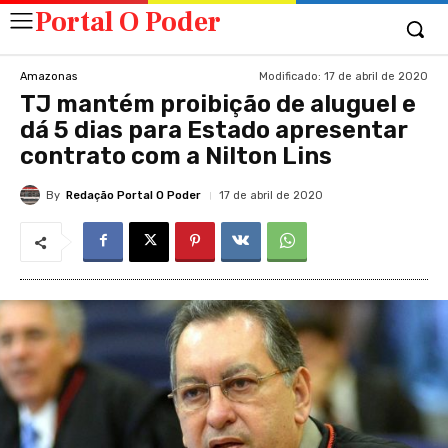
Portal O Poder
Modificado:
17 de abril de 2020
Amazonas
TJ mantém proibição de aluguel e
dá 5 dias para Estado apresentar
contrato com a Nilton Lins
By
Redação Portal O Poder
17 de abril de 2020