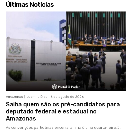
Últimas Notícias
Amazonas
Ludmila Dias
-
6 de agosto de 2026
Saiba quem são os pré-candidatos para
deputado federal e estadual no
Amazonas
As convenções partidárias encerraram na última quarta-feira, 5,