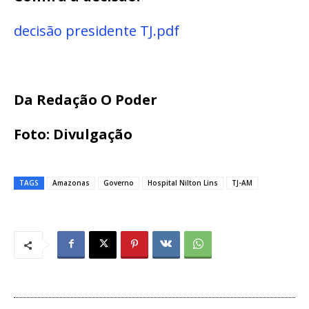
decisão presidente TJ.pdf
Da Redação O Poder
Foto: Divulgação
TAGS
Amazonas
Governo
Hospital Nilton Lins
TJ-AM