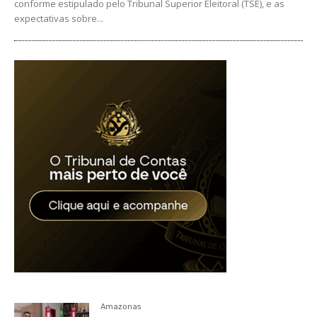
conforme estipulado pelo Tribunal Superior Eleitoral (TSE), e as
expectativas sobre...
Amazonas