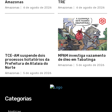
Amazonas
TRE
Amazonas
6 de agosto de 2026
Amazonas
6 de agosto de 2026
TCE-AM suspende dois
MPAM investiga vazamento
processos licitatórios da
de óleo em Tabatinga
Prefeitura de Atalaia do
Amazonas
5 de agosto de 2026
Norte
Amazonas
5 de agosto de 2026
Categorias
Notícias