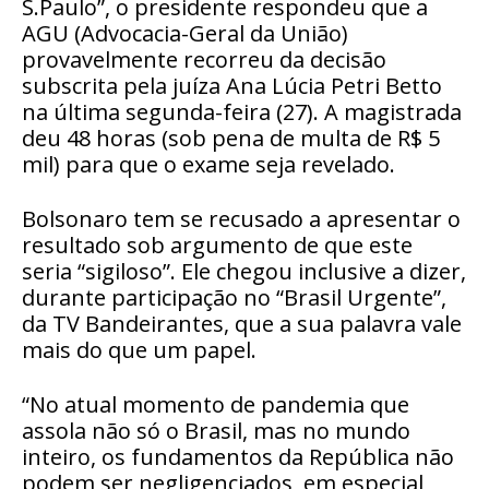
S.Paulo”, o presidente respondeu que a
AGU (Advocacia-Geral da União)
provavelmente recorreu da decisão
subscrita pela juíza Ana Lúcia Petri Betto
na última segunda-feira (27). A magistrada
deu 48 horas (sob pena de multa de R$ 5
mil) para que o exame seja revelado.
Bolsonaro tem se recusado a apresentar o
resultado sob argumento de que este
seria “sigiloso”. Ele chegou inclusive a dizer,
durante participação no “Brasil Urgente”,
da TV Bandeirantes, que a sua palavra vale
mais do que um papel.
“No atual momento de pandemia que
assola não só o Brasil, mas no mundo
inteiro, os fundamentos da República não
podem ser negligenciados, em especial