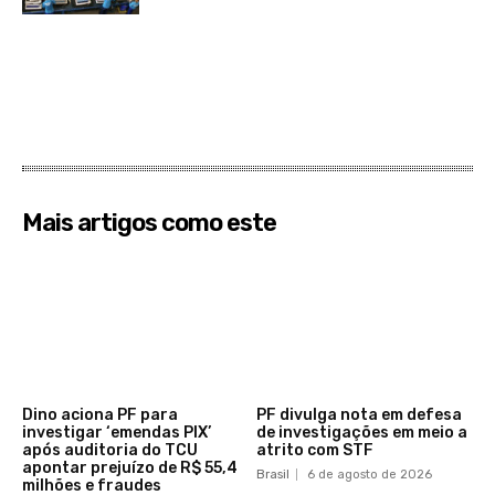
Mais artigos como este
Dino aciona PF para
PF divulga nota em defesa
investigar ‘emendas PIX’
de investigações em meio a
após auditoria do TCU
atrito com STF
apontar prejuízo de R$ 55,4
Brasil
6 de agosto de 2026
milhões e fraudes