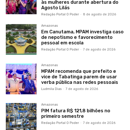
às mulheres durante abertura do
Agosto Lilás
Redação Portal O Poder
-
8 de agosto de 2026
Amazonas
Em Canutama, MPAM investiga caso
de nepotismo e favorecimento
pessoal em escola
Redação Portal O Poder
-
7 de agosto de 2026
Amazonas
MPAM recomenda que prefeito e
vice de Tabatinga parem de usar
verba pública nas redes pessoais
Ludmila Dias
-
7 de agosto de 2026
Amazonas
PIM fatura R$ 121,8 bilhões no
primeiro semestre
Redação Portal O Poder
-
7 de agosto de 2026