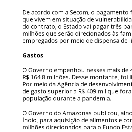
De acordo com a Secom, o pagamento faz
que vivem em situação de vulnerabili
do contrato, o Estado vai pagar três pa
milhões que serão direcionados às famí
empregados por meio de dispensa de li
Gastos
O Governo empenhou nesses mais de 40
R$ 164,8 milhões. Desse montante, foi l
Por meio da Agência de desenvolviment
de gasto superior a R$ 409 mil que fo
população durante a pandemia.
O Governo do Amazonas publicou, ainda
Índio, para aquisição de alimentos e co
milhões direcionados para o Fundo Es