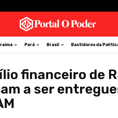
raima
Pará
Brasil
Bastidores da Polític
lio financeiro de 
am a ser entregue
 AM