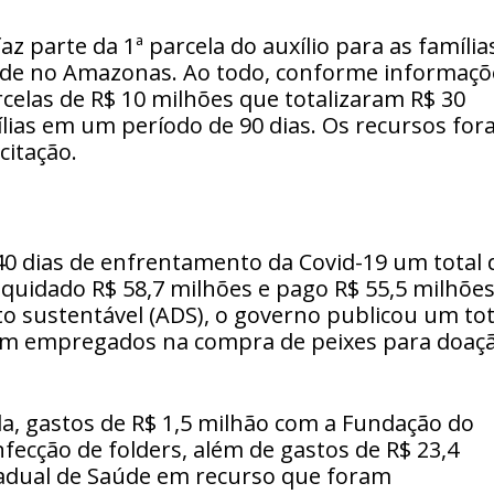
 parte da 1ª parcela do auxílio para as família
dade no Amazonas. Ao todo, conforme informaçõ
rcelas de R$ 10 milhões que totalizaram R$ 30
lias em um período de 90 dias. Os recursos fo
citação.
 dias de enfrentamento da Covid-19 um total 
iquidado R$ 58,7 milhões e pago R$ 55,5 milhões
o sustentável (ADS), o governo publicou um tot
ram empregados na compra de peixes para doaç
, gastos de R$ 1,5 milhão com a Fundação do
nfecção de folders, além de gastos de R$ 23,4
tadual de Saúde em recurso que foram