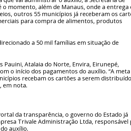
é o momento, além de Manaus, onde a entrega 
reios, outros 55 municípios já receberam os car
erciais para compra de alimentos, produtos
direcionado a 50 mil famílias em situação de
 Pauini, Atalaia do Norte, Envira, Eirunepé,
om o início dos pagamentos do auxílio. “A meta
nicípios recebam os cartões a serem distribuíd
u, em nota.
rtal da transparência, o governo do Estado já
presa Trivale Administração Ltda, responsável
do auxílio.