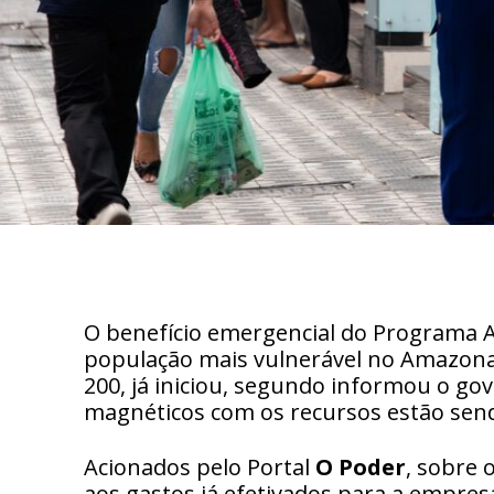
O benefício emergencial do Programa Ap
população mais vulnerável no Amazonas
200, já iniciou, segundo informou o go
magnéticos com os recursos estão send
Acionados pelo Portal
O Poder
, sobre 
aos gastos já efetivados para a empresa