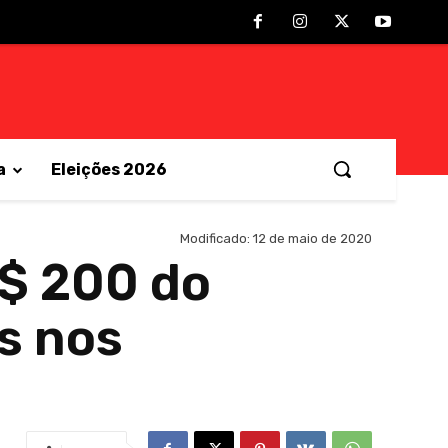
a
Eleições 2026
Modificado:
12 de maio de 2020
R$ 200 do
s nos