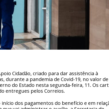
oio Cidadão, criado para dar assistência à
, durante a pandemia de Covid-19, no valor de
verno do Estado nesta segunda-feira, 11. Os car
o entregues pelos Correios.
o início dos pagamentos do benefício e em relaç
 que vai administrar o auxílio, a Secretaria de