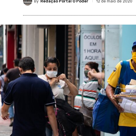
By
Redação Portal O Poder
12 de maio de 2020