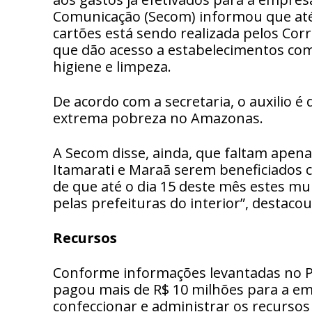
Comunicação (Secom) informou que at
cartões está sendo realizada pelos Cor
que dão acesso a estabelecimentos com
higiene e limpeza.
De acordo com a secretaria, o auxilio é 
extrema pobreza no Amazonas.
A Secom disse, ainda, que faltam apenas
Itamarati e Maraã serem beneficiados c
de que até o dia 15 deste mês estes mu
pelas prefeituras do interior”, destaco
Recursos
Conforme informações levantadas no Po
pagou mais de R$ 10 milhões para a em
confeccionar e administrar os recursos 