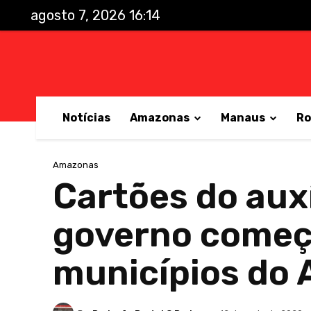
agosto 7, 2026 16:14
Notícias
Amazonas
Manaus
Ro
Amazonas
Cartões do auxí
governo começ
municípios do