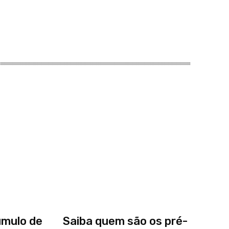
úmulo de
Saiba quem são os pré-