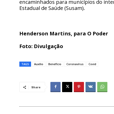
encaminhados para municípios do inter
Estadual de Saúde (Susam).
Henderson Martins, para O Poder
Foto: Divulgação
TAGS
Auxílio
Benefício
Coronavírus
Covid
Share