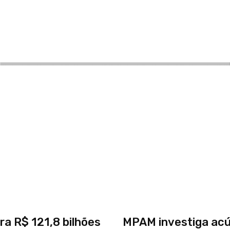
ra R$ 121,8 bilhões
MPAM investiga ac