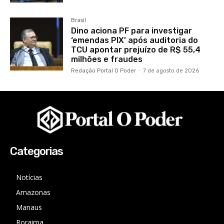
Brasil
Dino aciona PF para investigar
‘emendas PIX’ após auditoria do
TCU apontar prejuízo de R$ 55,4
milhões e fraudes
Redação Portal O Poder
-
7 de agosto de 2026
Categorias
Notícias
Amazonas
Manaus
Roraima