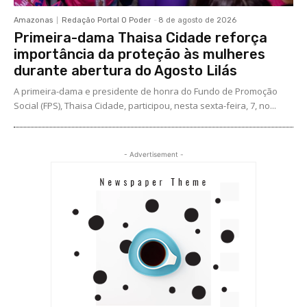
Amazonas
Redação Portal O Poder
-
8 de agosto de 2026
Primeira-dama Thaisa Cidade reforça
importância da proteção às mulheres
durante abertura do Agosto Lilás
A primeira-dama e presidente de honra do Fundo de Promoção
Social (FPS), Thaisa Cidade, participou, nesta sexta-feira, 7, no...
- Advertisement -