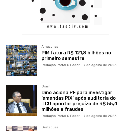
Amazonas
PIM fatura R$ 121,8 bilhões no
primeiro semestre
Redação Portal O Poder
-
7 de agosto de 2026
Brasil
Dino aciona PF para investigar
‘emendas PIX’ após auditoria do
TCU apontar prejuízo de R$ 55,4
milhões e fraudes
Redação Portal O Poder
-
7 de agosto de 2026
Destaques