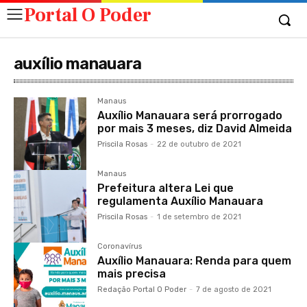
Portal O Poder
auxílio manauara
Manaus
Auxílio Manauara será prorrogado
por mais 3 meses, diz David Almeida
Priscila Rosas
-
22 de outubro de 2021
Manaus
Prefeitura altera Lei que
regulamenta Auxílio Manauara
Priscila Rosas
-
1 de setembro de 2021
Coronavírus
Auxílio Manauara: Renda para quem
mais precisa
Redação Portal O Poder
-
7 de agosto de 2021