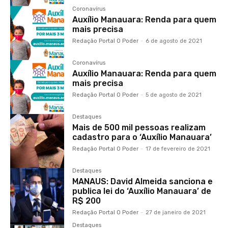
Coronavírus
Auxílio Manauara: Renda para quem
mais precisa
Redação Portal O Poder
-
6 de agosto de 2021
Coronavírus
Auxílio Manauara: Renda para quem
mais precisa
Redação Portal O Poder
-
5 de agosto de 2021
Destaques
Mais de 500 mil pessoas realizam
cadastro para o ‘Auxílio Manauara’
Redação Portal O Poder
-
17 de fevereiro de 2021
Destaques
MANAUS: David Almeida sanciona e
publica lei do ‘Auxílio Manauara’ de
R$ 200
Redação Portal O Poder
-
27 de janeiro de 2021
Destaques