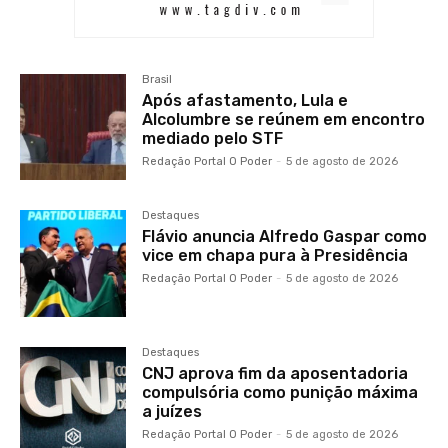
Brasil
Após afastamento, Lula e
Alcolumbre se reúnem em encontro
mediado pelo STF
Redação Portal O Poder
-
5 de agosto de 2026
Destaques
Flávio anuncia Alfredo Gaspar como
vice em chapa pura à Presidência
Redação Portal O Poder
-
5 de agosto de 2026
Destaques
CNJ aprova fim da aposentadoria
compulsória como punição máxima
a juízes
Redação Portal O Poder
-
5 de agosto de 2026