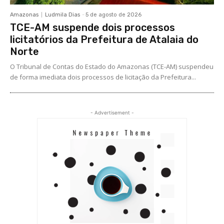
Amazonas
Ludmila Dias
-
5 de agosto de 2026
TCE-AM suspende dois processos
licitatórios da Prefeitura de Atalaia do
Norte
O Tribunal de Contas do Estado do Amazonas (TCE-AM) suspendeu
de forma imediata dois processos de licitação da Prefeitura...
- Advertisement -