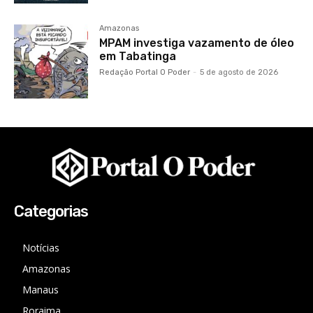
Amazonas
MPAM investiga vazamento de óleo
em Tabatinga
Redação Portal O Poder
-
5 de agosto de 2026
Categorias
Notícias
Amazonas
Manaus
Roraima