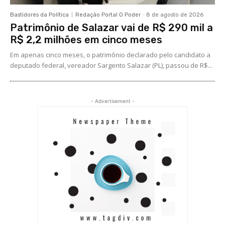
Bastidores da Política
Redação Portal O Poder
-
8 de agosto de 2026
Patrimônio de Salazar vai de R$ 290 mil a
R$ 2,2 milhões em cinco meses
Em apenas cinco meses, o patrimônio declarado pelo candidato a
deputado federal, vereador Sargento Salazar (PL), passou de R$...
- Advertisement -