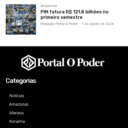
Amazonas
PIM fatura R$ 121,8 bilhões no
primeiro semestre
Redação Portal O Poder
-
7 de agosto de 2026
Categorias
Notícias
Amazonas
Manaus
Roraima