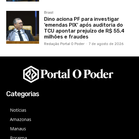
Brasil
Dino aciona PF para investigar
‘emendas PIX’ após auditoria do
TCU apontar prejuízo de R$ 55,4
milhões e fraudes
Redação Portal O Poder
-
7 de agosto de 2026
Categorias
Notícias
Amazonas
Manaus
Roraima