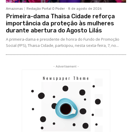
Amazonas
Redação Portal O Poder
-
8 de agosto de 2026
Primeira-dama Thaisa Cidade reforça
importância da proteção às mulheres
durante abertura do Agosto Lilás
A primeira-dama e presidente de honra do Fundo de Promoção
Social (FPS), Thaisa Cidade, participou, nesta sexta-feira, 7, no...
- Advertisement -