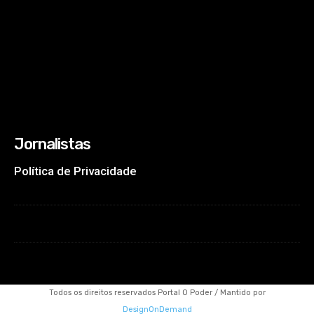
Jornalistas
Política de Privacidade
Todos os direitos reservados Portal O Poder / Mantido por
DesignOnDemand