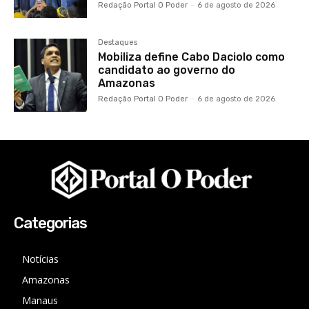
Redação Portal O Poder
-
6 de agosto de 2026
Destaques
Mobiliza define Cabo Daciolo como
candidato ao governo do
Amazonas
Redação Portal O Poder
-
6 de agosto de 2026
Categorias
Notícias
Amazonas
Manaus