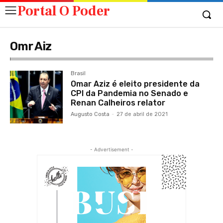
Portal O Poder
Omr Aiz
Brasil
Omar Aziz é eleito presidente da
CPI da Pandemia no Senado e
Renan Calheiros relator
Augusto Costa
-
27 de abril de 2021
- Advertisement -