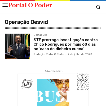
Portal O Poder
Operação Desvid
Destaques
STF prorroga investigação contra
Chico Rodrigues por mais 60 dias
no ‘caso do dinheiro cueca’
Redação Portal O Poder
-
2 de julho de 2023
- Advertisement -