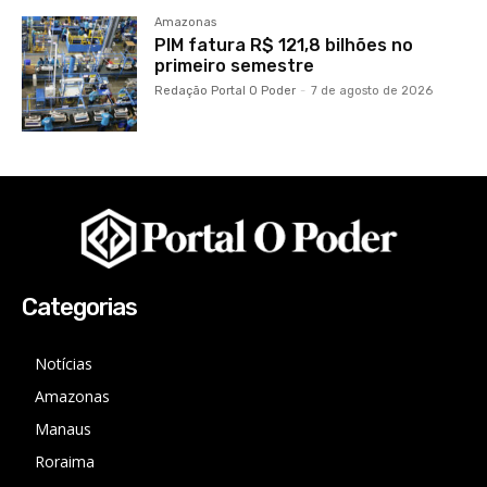
Amazonas
PIM fatura R$ 121,8 bilhões no
primeiro semestre
Redação Portal O Poder
-
7 de agosto de 2026
Categorias
Notícias
Amazonas
Manaus
Roraima