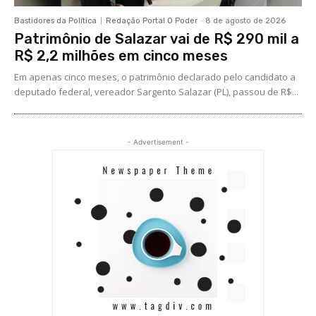
Bastidores da Política
Redação Portal O Poder
-
8 de agosto de 2026
Patrimônio de Salazar vai de R$ 290 mil a
R$ 2,2 milhões em cinco meses
Em apenas cinco meses, o patrimônio declarado pelo candidato a
deputado federal, vereador Sargento Salazar (PL), passou de R$...
- Advertisement -