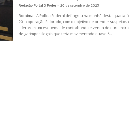
Redação Portal O Poder
-
20 de setembro de 2023
Roraima - A Polícia Federal deflagrou na manhã desta quarta-fe
20, a operação Eldorado, com o objetivo de prender suspeitos
liderarem um esquema de contrabando e venda de ouro extra
de garimpos ilegais que teria movimentado quase 6...