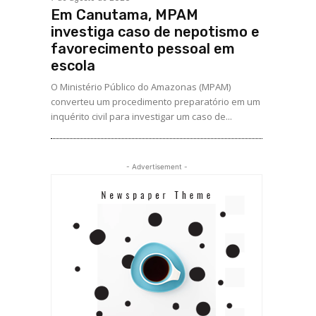
Em Canutama, MPAM
investiga caso de nepotismo e
favorecimento pessoal em
escola
O Ministério Público do Amazonas (MPAM)
converteu um procedimento preparatório em um
inquérito civil para investigar um caso de...
- Advertisement -