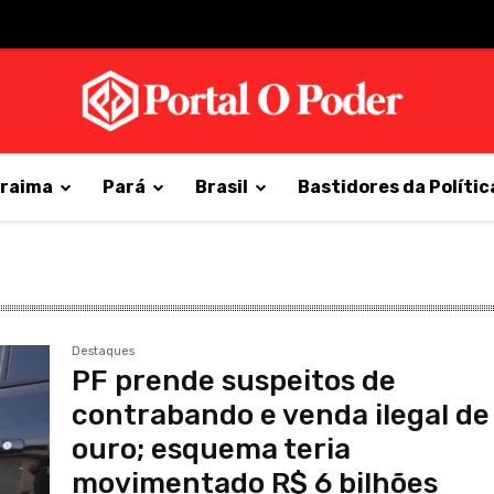
raima
Pará
Brasil
Bastidores da Polític
Destaques
PF prende suspeitos de
contrabando e venda ilegal de
ouro; esquema teria
movimentado R$ 6 bilhões