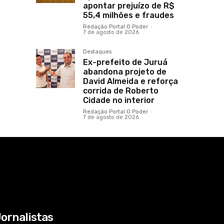
apontar prejuízo de R$
55,4 milhões e fraudes
Redação Portal O Poder
-
7 de agosto de 2026
Destaques
Ex-prefeito de Juruá
abandona projeto de
David Almeida e reforça
corrida de Roberto
Cidade no interior
Redação Portal O Poder
-
7 de agosto de 2026
ornalistas