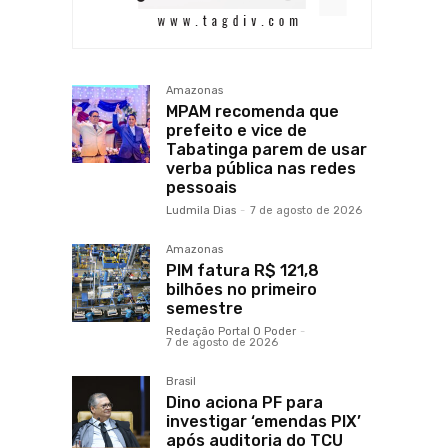
Amazonas
MPAM recomenda que
prefeito e vice de
Tabatinga parem de usar
verba pública nas redes
pessoais
Ludmila Dias
-
7 de agosto de 2026
Amazonas
PIM fatura R$ 121,8
bilhões no primeiro
semestre
Redação Portal O Poder
-
7 de agosto de 2026
Brasil
Dino aciona PF para
investigar ‘emendas PIX’
após auditoria do TCU