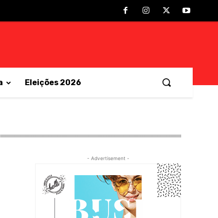
a
Eleições 2026
- Advertisement -