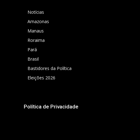
Notícias
Amazonas
Manaus
Roraima
Pará
Brasil
Bastidores da Política
Eleições 2026
Política de Privacidade