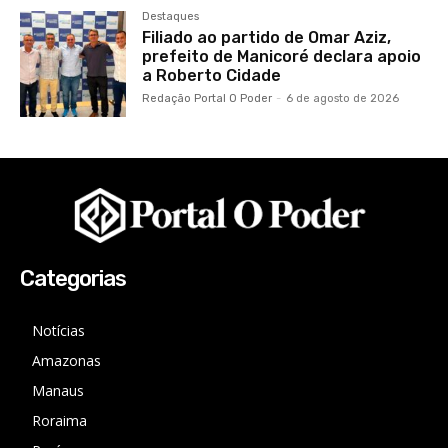
Destaques
Filiado ao partido de Omar Aziz,
prefeito de Manicoré declara apoio
a Roberto Cidade
Redação Portal O Poder
-
6 de agosto de 2026
Categorias
Notícias
Amazonas
Manaus
Roraima