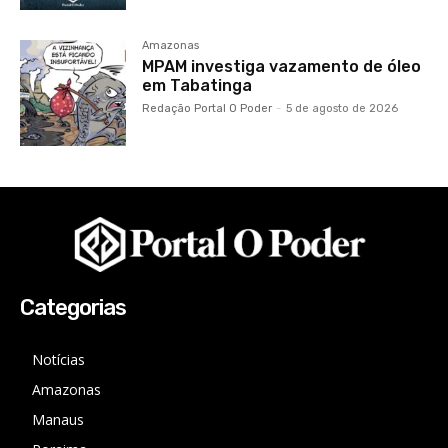
Amazonas
MPAM investiga vazamento de óleo
em Tabatinga
Redação Portal O Poder
-
5 de agosto de 2026
Categorias
Notícias
Amazonas
Manaus