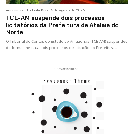
Amazonas
Ludmila Dias
-
5 de agosto de 2026
TCE-AM suspende dois processos
licitatórios da Prefeitura de Atalaia do
Norte
O Tribunal de Contas do Estado do Amazonas (TCE-AM) suspendeu
de forma imediata dois processos de licitação da Prefeitura...
- Advertisement -