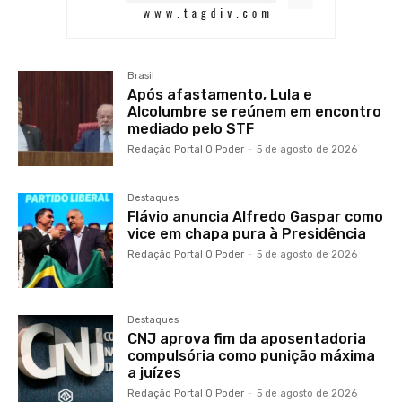
Brasil
Após afastamento, Lula e
Alcolumbre se reúnem em encontro
mediado pelo STF
Redação Portal O Poder
-
5 de agosto de 2026
Destaques
Flávio anuncia Alfredo Gaspar como
vice em chapa pura à Presidência
Redação Portal O Poder
-
5 de agosto de 2026
Destaques
CNJ aprova fim da aposentadoria
compulsória como punição máxima
a juízes
Redação Portal O Poder
-
5 de agosto de 2026