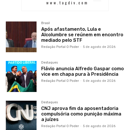
Brasil
Após afastamento, Lula e
Alcolumbre se reúnem em encontro
mediado pelo STF
Redação Portal O Poder
-
5 de agosto de 2026
Destaques
Flávio anuncia Alfredo Gaspar como
vice em chapa pura à Presidência
Redação Portal O Poder
-
5 de agosto de 2026
Destaques
CNJ aprova fim da aposentadoria
compulsória como punição máxima
a juízes
Redação Portal O Poder
-
5 de agosto de 2026