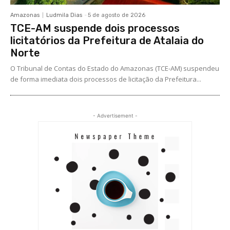
Amazonas
Ludmila Dias
-
5 de agosto de 2026
TCE-AM suspende dois processos
licitatórios da Prefeitura de Atalaia do
Norte
O Tribunal de Contas do Estado do Amazonas (TCE-AM) suspendeu
de forma imediata dois processos de licitação da Prefeitura...
- Advertisement -