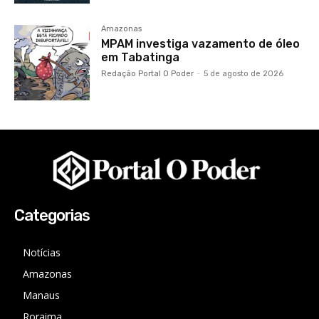
Amazonas
MPAM investiga vazamento de óleo
em Tabatinga
Redação Portal O Poder
-
5 de agosto de 2026
Categorias
Notícias
Amazonas
Manaus
Roraima