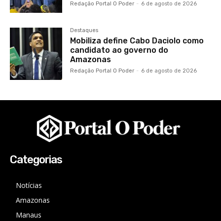
Redação Portal O Poder
-
6 de agosto de 2026
Destaques
Mobiliza define Cabo Daciolo como
candidato ao governo do
Amazonas
Redação Portal O Poder
-
6 de agosto de 2026
Categorias
Notícias
Amazonas
Manaus