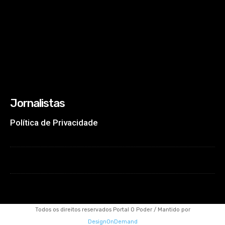
Jornalistas
Política de Privacidade
Todos os direitos reservados Portal O Poder / Mantido por
DesignOnDemand