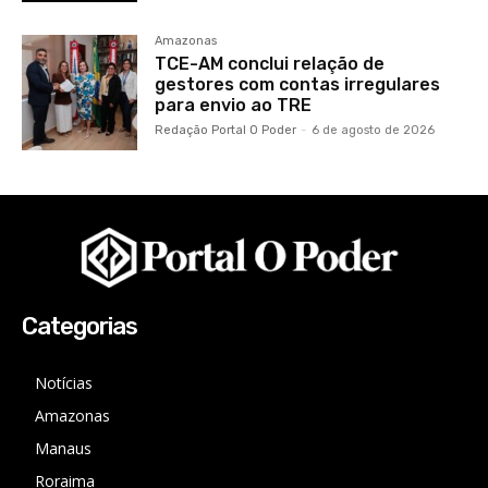
Amazonas
TCE-AM conclui relação de
gestores com contas irregulares
para envio ao TRE
Redação Portal O Poder
-
6 de agosto de 2026
Categorias
Notícias
Amazonas
Manaus
Roraima