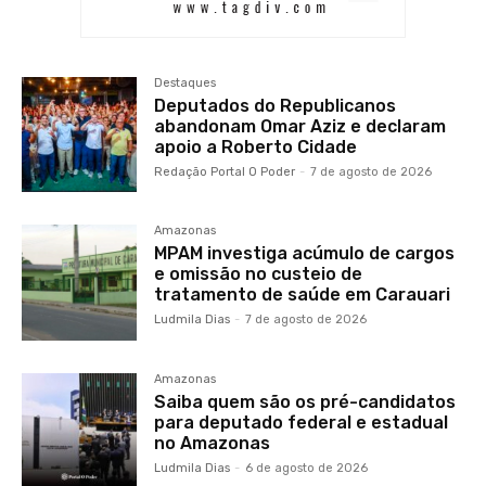
Destaques
Deputados do Republicanos
abandonam Omar Aziz e declaram
apoio a Roberto Cidade
Redação Portal O Poder
-
7 de agosto de 2026
Amazonas
MPAM investiga acúmulo de cargos
e omissão no custeio de
tratamento de saúde em Carauari
Ludmila Dias
-
7 de agosto de 2026
Amazonas
Saiba quem são os pré-candidatos
para deputado federal e estadual
no Amazonas
Ludmila Dias
-
6 de agosto de 2026