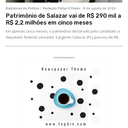
Bastidores da Política
Redação Portal O Poder
-
8 de agosto de 2026
Patrimônio de Salazar vai de R$ 290 mil a
R$ 2,2 milhões em cinco meses
Em apenas cinco meses, o patrimônio declarado pelo candidato a
deputado federal, vereador Sargento Salazar (PL), passou de R$...
- Advertisement -