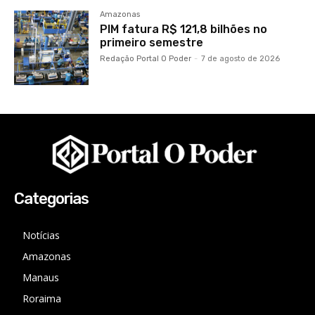
Amazonas
PIM fatura R$ 121,8 bilhões no
primeiro semestre
Redação Portal O Poder
-
7 de agosto de 2026
Categorias
Notícias
Amazonas
Manaus
Roraima