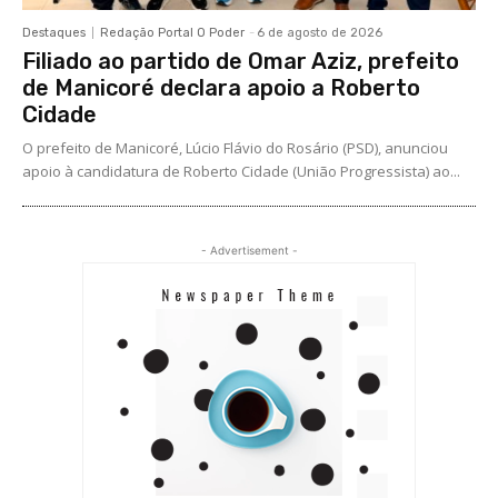
Destaques
Redação Portal O Poder
-
6 de agosto de 2026
Filiado ao partido de Omar Aziz, prefeito
de Manicoré declara apoio a Roberto
Cidade
O prefeito de Manicoré, Lúcio Flávio do Rosário (PSD), anunciou
apoio à candidatura de Roberto Cidade (União Progressista) ao...
- Advertisement -