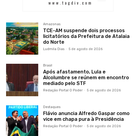
Amazonas
TCE-AM suspende dois processos
licitatórios da Prefeitura de Atalaia
do Norte
Ludmila Dias
-
5 de agosto de 2026
Brasil
Após afastamento, Lula e
Alcolumbre se reúnem em encontro
mediado pelo STF
Redação Portal O Poder
-
5 de agosto de 2026
Destaques
Flávio anuncia Alfredo Gaspar como
vice em chapa pura à Presidência
Redação Portal O Poder
-
5 de agosto de 2026