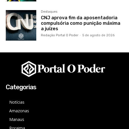
Destaques
CNJ aprova fim da aposentadoria
compulsória como punição máxima
a juízes
Redação Portal O Poder
-
5 de agosto de 2026
Categorias
Notícias
Amazonas
Manaus
Roraima