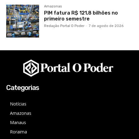
Amazonas
PIM fatura R$ 121,8 bilhões no
primeiro semestre
Redação Portal O Poder
-
7 de agosto de 2026
Categorias
Notícias
Amazonas
Manaus
Roraima