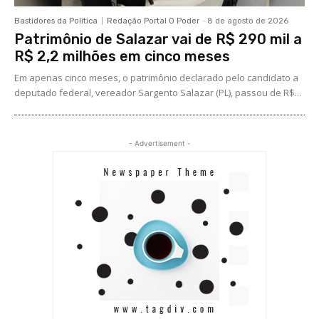
Bastidores da Política
Redação Portal O Poder
-
8 de agosto de 2026
Patrimônio de Salazar vai de R$ 290 mil a
R$ 2,2 milhões em cinco meses
Em apenas cinco meses, o patrimônio declarado pelo candidato a
deputado federal, vereador Sargento Salazar (PL), passou de R$...
- Advertisement -