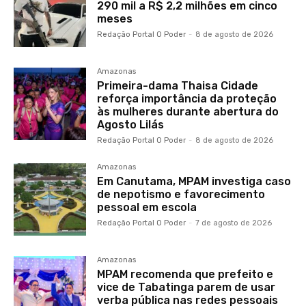
290 mil a R$ 2,2 milhões em cinco
meses
Redação Portal O Poder
-
8 de agosto de 2026
Amazonas
Primeira-dama Thaisa Cidade
reforça importância da proteção
às mulheres durante abertura do
Agosto Lilás
Redação Portal O Poder
-
8 de agosto de 2026
Amazonas
Em Canutama, MPAM investiga caso
de nepotismo e favorecimento
pessoal em escola
Redação Portal O Poder
-
7 de agosto de 2026
Amazonas
MPAM recomenda que prefeito e
vice de Tabatinga parem de usar
verba pública nas redes pessoais