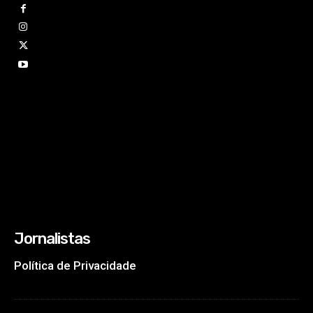
Jornalistas
Política de Privacidade