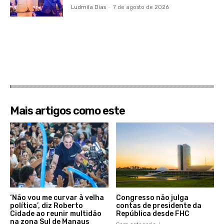
Ludmila Dias
-
7 de agosto de 2026
Mais artigos como este
‘Não vou me curvar à velha
Congresso não julga
política’, diz Roberto
contas de presidente da
Cidade ao reunir multidão
República desde FHC
na zona Sul de Manaus