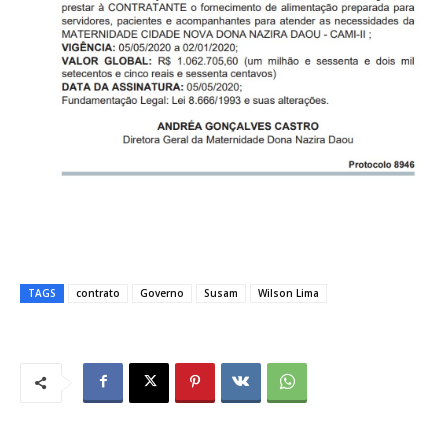
TAGS
contrato
Governo
Susam
Wilson Lima