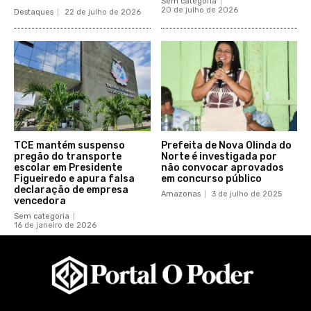
Sem categoria
20 de julho de 2026
Destaques
22 de julho de 2026
TCE mantém suspenso
Prefeita de Nova Olinda do
pregão do transporte
Norte é investigada por
escolar em Presidente
não convocar aprovados
Figueiredo e apura falsa
em concurso público
declaração de empresa
Amazonas
3 de julho de 2025
vencedora
Sem categoria
16 de janeiro de 2026