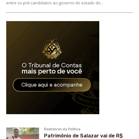
entre os pré-candidatos ao governo do estado do...
Bastidores da Política
Patrimônio de Salazar vai de R$