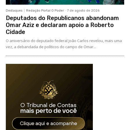
Destaques
Redação Portal O Poder
-
7 de agosto de 2026
Deputados do Republicanos abandonam
Omar Aziz e declaram apoio a Roberto
Cidade
O aniversário do deputado federal João Carlos revelou, mais uma
vez, a debandada de políticos do campo de Omar...