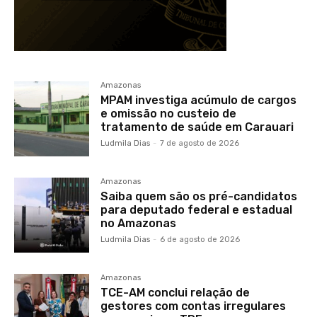
Amazonas
MPAM investiga acúmulo de cargos
e omissão no custeio de
tratamento de saúde em Carauari
Ludmila Dias
-
7 de agosto de 2026
Amazonas
Saiba quem são os pré-candidatos
para deputado federal e estadual
no Amazonas
Ludmila Dias
-
6 de agosto de 2026
Amazonas
TCE-AM conclui relação de
gestores com contas irregulares