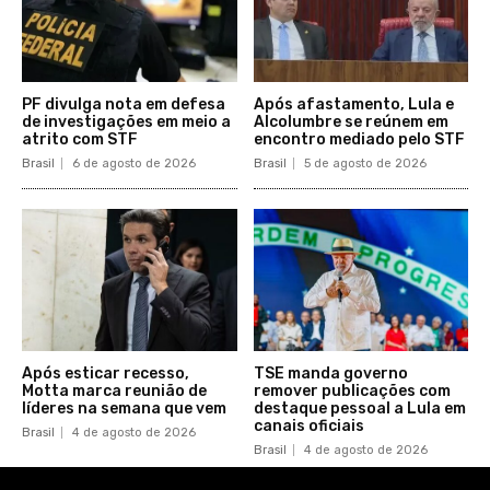
PF divulga nota em defesa
Após afastamento, Lula e
de investigações em meio a
Alcolumbre se reúnem em
atrito com STF
encontro mediado pelo STF
Brasil
6 de agosto de 2026
Brasil
5 de agosto de 2026
Após esticar recesso,
TSE manda governo
Motta marca reunião de
remover publicações com
líderes na semana que vem
destaque pessoal a Lula em
canais oficiais
Brasil
4 de agosto de 2026
Brasil
4 de agosto de 2026