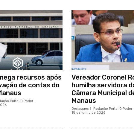
nega recursos após
Vereador Coronel R
vação de contas do
humilha servidora d
Manaus
Câmara Municipal d
Manaus
ação Portal O Poder
-
2026
Destaques
Redação Portal O Poder
18 de junho de 2026