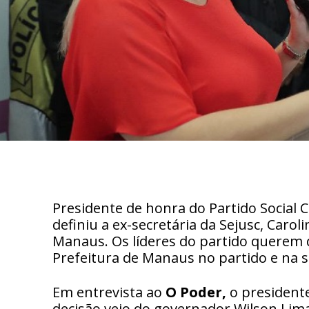
Presidente de honra do Partido Social
definiu a ex-secretária da Sejusc, Carol
Manaus. Os líderes do partido querem 
Prefeitura de Manaus no partido e na s
Em entrevista ao
O Poder,
o presidente
decisão veio do governador Wilson Lima