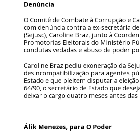
Denúncia
O Comitê de Combate à Corrupção e Caix
com denúncia contra a ex-secretária de
(Sejusc), Caroline Braz, junto à Coorde
Promotorias Eleitorais do Ministério 
condutas vedadas e abuso de poder pol
Caroline Braz pediu exoneração da Sejus
desincompatibilização para agentes pú
Estado e que pleitem disputar a eleiçã
64/90, o secretário de Estado que desej
deixar o cargo quatro meses antes das 
Álik Menezes, para O Poder