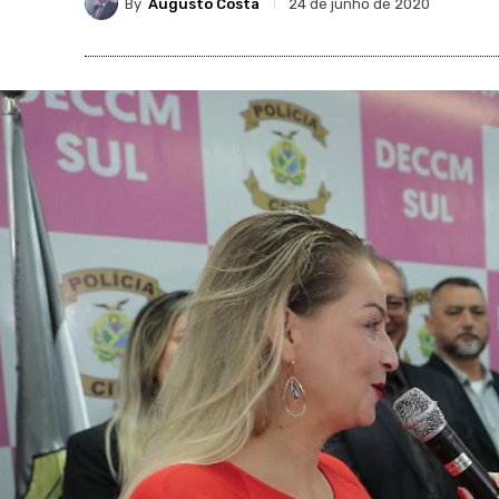
By
Augusto Costa
24 de junho de 2020