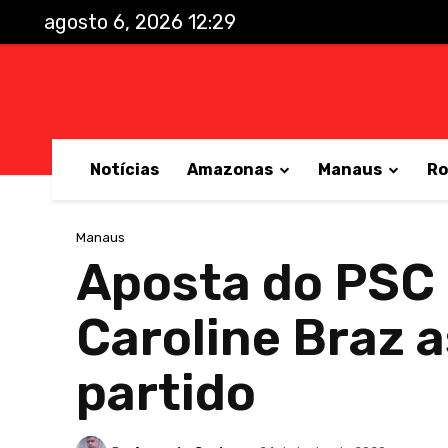
agosto 6, 2026 12:29
Notícias
Amazonas
Manaus
Ro
Manaus
Aposta do PSC 
Caroline Braz 
partido