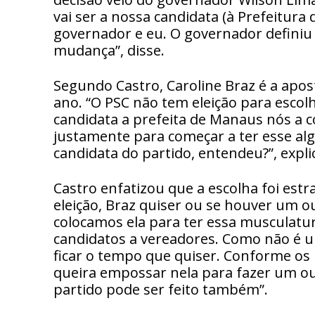
vai ser a nossa candidata (à Prefeitur
governador e eu. O governador definiu
mudança”, disse.
Segundo Castro, Caroline Braz é a apost
ano. “O PSC não tem eleição para escolh
candidata a prefeita de Manaus nós a 
justamente para começar a ter esse alg
candidata do partido, entendeu?”, expli
Castro enfatizou que a escolha foi estr
eleição, Braz quiser ou se houver um 
colocamos ela para ter essa musculatu
candidatos a vereadores. Como não é u
ficar o tempo que quiser. Conforme os 
queira empossar nela para fazer um ou
partido pode ser feito também”.