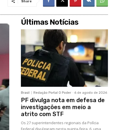
Share
Últimas Notícias
Brasil
Redação Portal O Poder
-
6 de agosto de 2026
PF divulga nota em defesa de
investigações em meio a
atrito com STF
Os 27 superintendentes regionais da Polícia
Federal divulgaram nesta quinta-feira, 6, uma