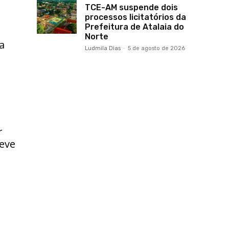
TCE-AM suspende dois
processos licitatórios da
Prefeitura de Atalaia do
Norte
a
Ludmila Dias
-
5 de agosto de 2026
r
deve