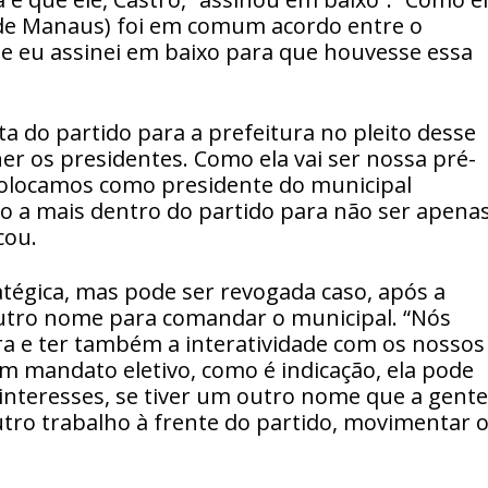
a de Manaus) foi em comum acordo entre o
 e eu assinei em baixo para que houvesse essa
a do partido para a prefeitura no pleito desse
er os presidentes. Como ela vai ser nossa pré-
colocamos como presidente do municipal
o a mais dentro do partido para não ser apenas
cou.
atégica, mas pode ser revogada caso, após a
outro nome para comandar o municipal. “Nós
ra e ter também a interatividade com os nossos
m mandato eletivo, como é indicação, ela pode
interesses, se tiver um outro nome que a gente
tro trabalho à frente do partido, movimentar 