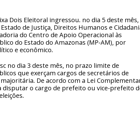
a Dois Eleitoral ingressou. no dia 5 deste mês,
 Estado de Justiça, Direitos Humanos e Cidadani
nadoria do Centro de Apoio Operacional às
Público do Estado do Amazonas (MP-AM), por
ítico e econômico.
c no dia 3 deste mês, no prazo limite de
blicos que exerçam cargos de secretários de
o majoritária. De acordo com a Lei Complementa
a disputar o cargo de prefeito ou vice-prefeito 
eleições.