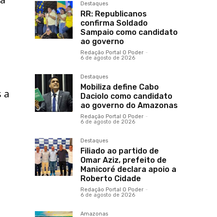
Destaques
RR: Republicanos
confirma Soldado
Sampaio como candidato
ao governo
Redação Portal O Poder
-
6 de agosto de 2026
Destaques
Mobiliza define Cabo
 a
Daciolo como candidato
ao governo do Amazonas
Redação Portal O Poder
-
6 de agosto de 2026
Destaques
Filiado ao partido de
Omar Aziz, prefeito de
Manicoré declara apoio a
Roberto Cidade
o
Redação Portal O Poder
-
6 de agosto de 2026
Amazonas