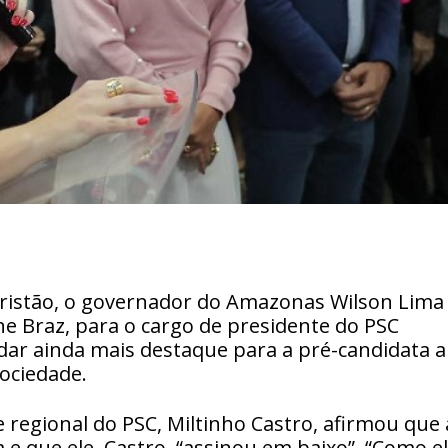
 Cristão, o governador do Amazonas Wilson Lima
ine Braz, para o cargo de presidente do PSC
dar ainda mais destaque para a pré-candidata a
ociedade.
 regional do PSC, Miltinho Castro, afirmou que 
 e que ele, Castro, “assinou em baixo”. “Como e