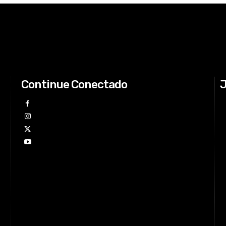
Continue Conectado
J