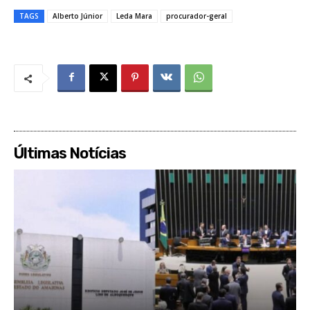
TAGS
Alberto Júnior
Leda Mara
procurador-geral
Últimas Notícias