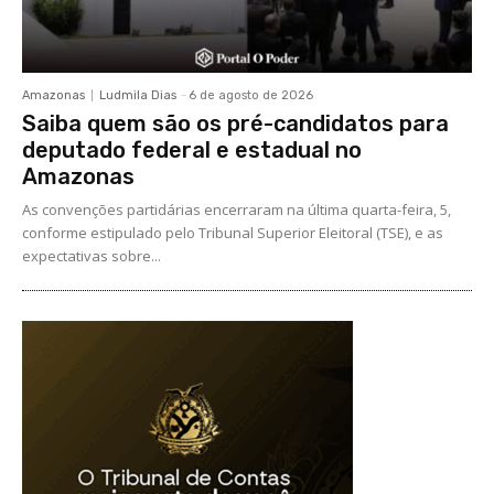
Amazonas
Ludmila Dias
-
6 de agosto de 2026
Saiba quem são os pré-candidatos para
deputado federal e estadual no
Amazonas
As convenções partidárias encerraram na última quarta-feira, 5,
conforme estipulado pelo Tribunal Superior Eleitoral (TSE), e as
expectativas sobre...