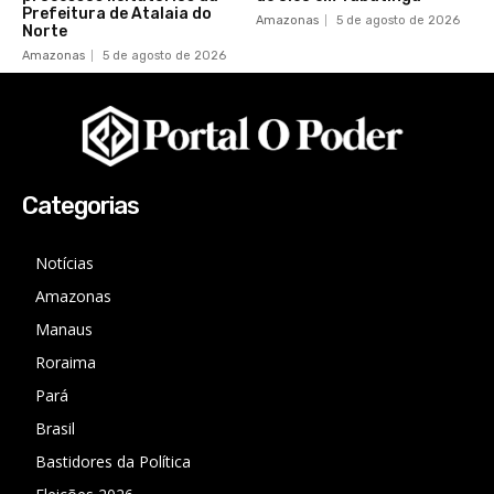
Prefeitura de Atalaia do
Amazonas
5 de agosto de 2026
Norte
Amazonas
5 de agosto de 2026
Categorias
Notícias
Amazonas
Manaus
Roraima
Pará
Brasil
Bastidores da Política