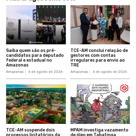
Saiba quem são os pré-
TCE-AM conclui relação de
candidatos para deputado
gestores com contas
federal e estadual no
irregulares para envio ao
Amazonas
TRE
Amazonas
6 de agosto de 2026
Amazonas
6 de agosto de 2026
TCE-AM suspende dois
MPAM investiga vazamento
processos licitatórios da
de óleo em Tabatinga