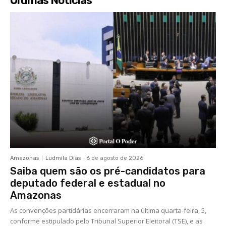
Últimas Notícias
Amazonas
Ludmila Dias
-
6 de agosto de 2026
Saiba quem são os pré-candidatos para
deputado federal e estadual no
Amazonas
As convenções partidárias encerraram na última quarta-feira, 5,
conforme estipulado pelo Tribunal Superior Eleitoral (TSE), e as