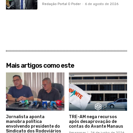
Redação Portal O Poder
-
6 de agosto de 2026
Mais artigos como este
Jornalista aponta
TRE-AM nega recursos
manobra política
após desaprovação de
envolvendo presidente do
contas do Avante Manaus
Sindicato dos Rodoviários
Amazonas
26 de junho de 2026