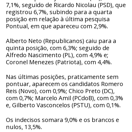
7,1%, seguido de Ricardo Nicolau (PSD), que
registrou 6,7%, subindo para a quarta
posição em relação à última pesquisa
Pontual, em que apareceu com 2,9%.
Alberto Neto (Republicanos) caiu para a
quinta posição, com 6,3%; seguido de
Alfredo Nascimento (PL), com 4,9% e;
Coronel Menezes (Patriota), com 4,4%.
Nas últimas posições, praticamente sem
pontuar, aparecem os candidatos Romero
Reis (Novo), com 0,9%; Chico Preto (DC),
com 0,7%; Marcelo Amil (PCdoB), com 0,3%
e, Gilberto Vasconcelos (PSTU), com 0,1%.
Os indecisos somara 9,0% e os brancos e
nulos, 13,5%.