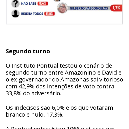
Segundo turno
O Instituto Pontual testou o cenário de
segundo turno entre Amazonino e David e
o ex-governador do Amazonas sai vitorioso
com 42,9% das intenções de voto contra
33,8% do adversário.
Os indecisos são 6,0% e os que votaram
branco e nulo, 17,3%.
A Pontual entrevistou 1066 eleitores em