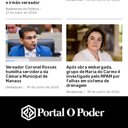
e irmão vereador
Bastidores da Política
21 de julho de 2026
Vereador Coronel Rosses
Após obra embargada,
humilha servidora da
grupo de Maria do Carmo é
Câmara Municipal de
investigado pelo MPAM por
Manaus
falhas em sistema de
drenagem
Destaques
18 de junho de 2026
Amazonas
18 de junho de 2026