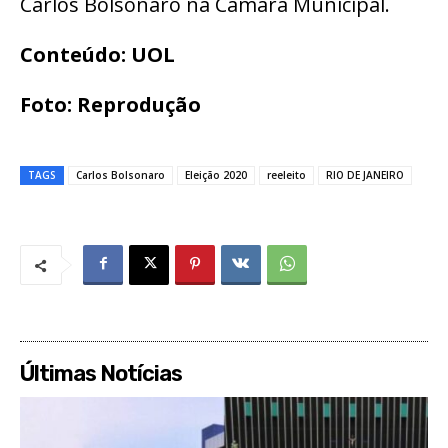
Carlos Bolsonaro na Câmara Municipal.
Conteúdo: UOL
Foto: Reprodução
TAGS
Carlos Bolsonaro
Eleição 2020
reeleito
RIO DE JANEIRO
Últimas Notícias