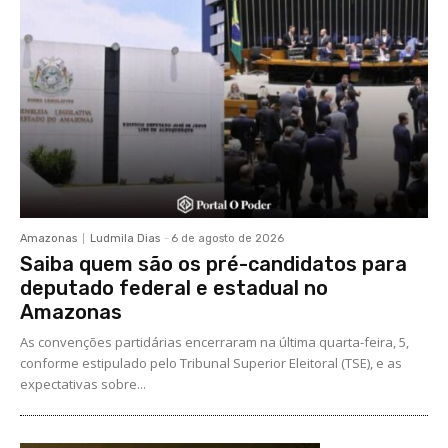
Amazonas
Ludmila Dias
-
6 de agosto de 2026
Saiba quem são os pré-candidatos para
deputado federal e estadual no
Amazonas
As convenções partidárias encerraram na última quarta-feira, 5,
conforme estipulado pelo Tribunal Superior Eleitoral (TSE), e as
expectativas sobre...