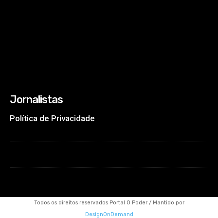
Jornalistas
Política de Privacidade
Todos os direitos reservados Portal O Poder / Mantido por
DesignOnDemand