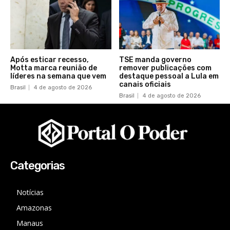
Após esticar recesso,
TSE manda governo
Motta marca reunião de
remover publicações com
líderes na semana que vem
destaque pessoal a Lula em
canais oficiais
Brasil
4 de agosto de 2026
Brasil
4 de agosto de 2026
Categorias
Notícias
Amazonas
Manaus