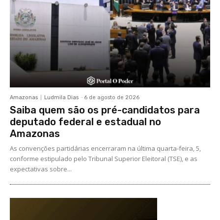
Amazonas
Ludmila Dias
-
6 de agosto de 2026
Saiba quem são os pré-candidatos para
deputado federal e estadual no
Amazonas
As convenções partidárias encerraram na última quarta-feira, 5,
conforme estipulado pelo Tribunal Superior Eleitoral (TSE), e as
expectativas sobre...