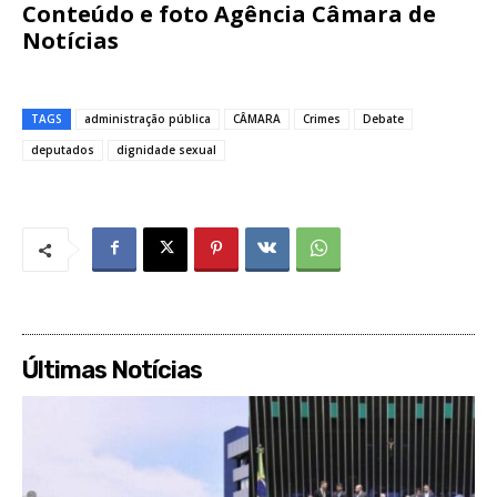
Conteúdo e foto Agência Câmara de
Notícias
TAGS
administração pública
CÂMARA
Crimes
Debate
deputados
dignidade sexual
Últimas Notícias