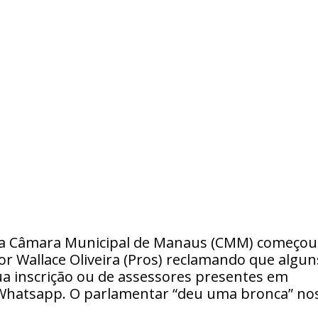
5, da Câmara Municipal de Manaus (CMM) começou
or Wallace Oliveira (Pros) reclamando que algun
ua inscrição ou de assessores presentes em
 Whatsapp. O parlamentar “deu uma bronca” no