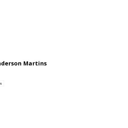
enderson Martins
s