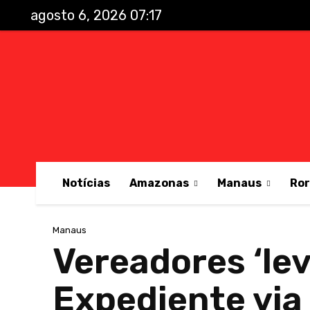
agosto 6, 2026 07:17
Notícias
Amazonas
Manaus
Ro
Manaus
Vereadores ‘le
Expediente vi