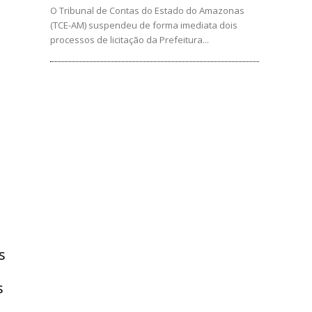
O Tribunal de Contas do Estado do Amazonas
(TCE-AM) suspendeu de forma imediata dois
processos de licitação da Prefeitura...
s
s