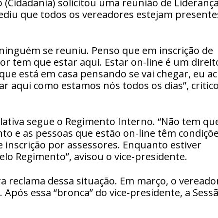
 (Cidadania) solicitou uma reunião de Lideranç
pediu que todos os vereadores estejam presente
 ninguém se reuniu. Penso que em inscrição de
 tem que estar aqui. Estar on-line é um direit
que está em casa pensando se vai chegar, eu a
r aqui como estamos nós todos os dias”, critic
islativa segue o Regimento Interno. “Não tem qu
to e as pessoas que estão on-line têm condiçõ
e inscrição por assessores. Enquanto estiver
elo Regimento”, avisou o vice-presidente.
ira reclama dessa situação. Em março, o vereado
 Após essa “bronca” do vice-presidente, a Sess