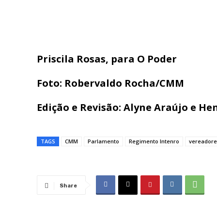
Priscila Rosas, para O Poder
Foto: Robervaldo Rocha/CMM
Edição e Revisão: Alyne Araújo e H
TAGS
CMM
Parlamento
Regimento Intenro
vereadore
Share