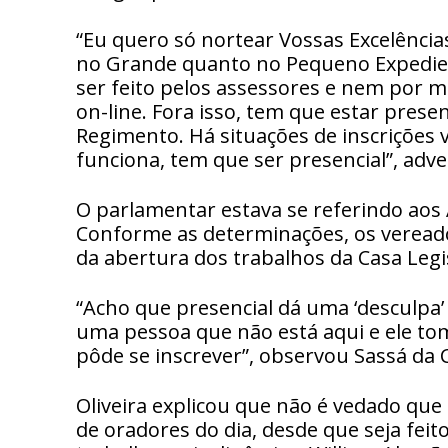
“Eu quero só nortear Vossas Excelências
no Grande quanto no Pequeno Expedien
ser feito pelos assessores e nem por m
on-line. Fora isso, tem que estar prese
Regimento. Há situações de inscrições
funciona, tem que ser presencial”, adver
O parlamentar estava se referindo aos
Conforme as determinações, os vereado
da abertura dos trabalhos da Casa Legis
“Acho que presencial dá uma ‘desculpa’ 
uma pessoa que não está aqui e ele to
pôde se inscrever”, observou Sassá da C
Oliveira explicou que não é vedado que
de oradores do dia, desde que seja fei