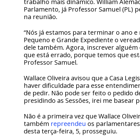
trabalho mais dinâmico. William Alemão
Parlamento, já Professor Samuel (PL) 
na reunião.
“Nós já estamos para terminar o ano e
Pequeno e Grande Expediente o vereador
dele também. Agora, inscrever alguém 
que está errado, porque temos que esta
Professor Samuel.
Wallace Oliveira avisou que a Casa Leg
haver dificuldade para esse entendimen
de pedir. Não pode ser feito o pedido d
presidindo as Sessões, irei me basear p
Não é a primeira vez que Wallace Olive
também
repreendeu
os parlamentares.
desta terça-feira, 5, prosseguiu.