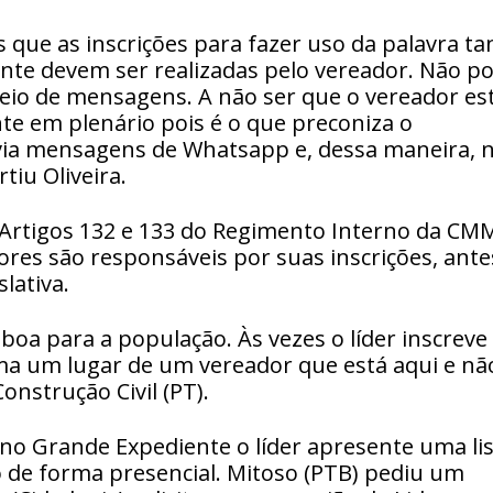
 que as inscrições para fazer uso da palavra ta
te devem ser realizadas pelo vereador. Não p
eio de mensagens. A não ser que o vereador es
nte em plenário pois é o que preconiza o
 via mensagens de Whatsapp e, dessa maneira, 
tiu Oliveira.
 Artigos 132 e 133 do Regimento Interno da CM
res são responsáveis por suas inscrições, ante
lativa.
boa para a população. Às vezes o líder inscreve
ma um lugar de um vereador que está aqui e nã
onstrução Civil (PT).
 no Grande Expediente o líder apresente uma li
to de forma presencial. Mitoso (PTB) pediu um