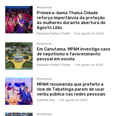
Amazonas
Primeira-dama Thaisa Cidade
reforça importância da proteção
às mulheres durante abertura do
Agosto Lilás
Redação Portal O Poder
-
8 de agosto de 2026
Amazonas
Em Canutama, MPAM investiga caso
de nepotismo e favorecimento
pessoal em escola
Redação Portal O Poder
-
7 de agosto de 2026
Amazonas
MPAM recomenda que prefeito e
vice de Tabatinga parem de usar
verba pública nas redes pessoais
Ludmila Dias
-
7 de agosto de 2026
Amazonas