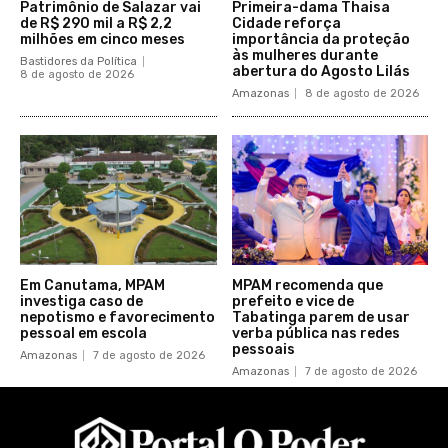
Patrimônio de Salazar vai
Primeira-dama Thaisa
de R$ 290 mil a R$ 2,2
Cidade reforça
milhões em cinco meses
importância da proteção
às mulheres durante
Bastidores da Política
abertura do Agosto Lilás
8 de agosto de 2026
Amazonas
8 de agosto de 2026
Em Canutama, MPAM
MPAM recomenda que
investiga caso de
prefeito e vice de
nepotismo e favorecimento
Tabatinga parem de usar
pessoal em escola
verba pública nas redes
pessoais
Amazonas
7 de agosto de 2026
Amazonas
7 de agosto de 2026