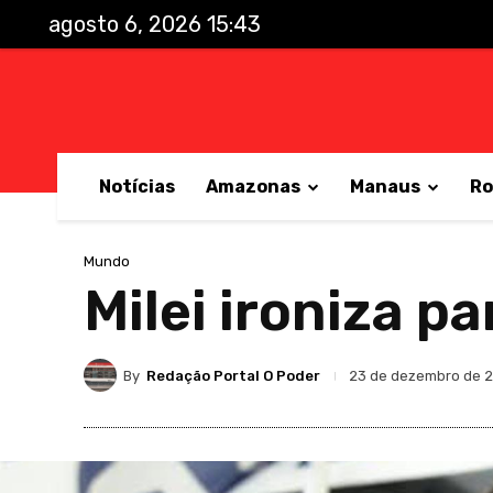
agosto 6, 2026 15:43
Notícias
Amazonas
Manaus
Ro
Mundo
Milei ironiza p
By
Redação Portal O Poder
23 de dezembro de 