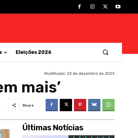
a
Eleições 2026
Modificado:
23 de dezembro de 2023
vem mais’
Share
Últimas Notícias