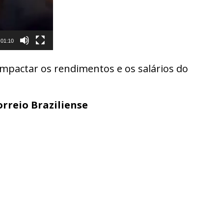
01:10
mpactar os rendimentos e os salários do
rreio Braziliense