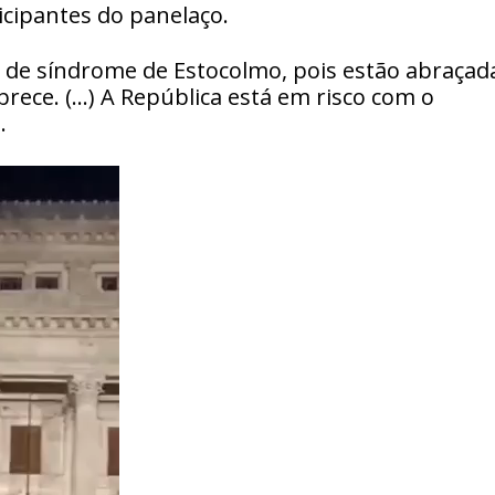
ticipantes do panelaço.
 de síndrome de Estocolmo, pois estão abraçad
ece. (…) A República está em risco com o
.