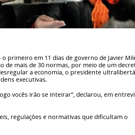
 primeiro em 11 dias de governo de Javier Mil
ão de mais de 30 normas, por meio de um decre
esregular a economia, o presidente ultralibertá
rdens executivas.
ogo vocês irão se inteirar”, declarou, em entrev
eis, regulações e normativas que dificultam o