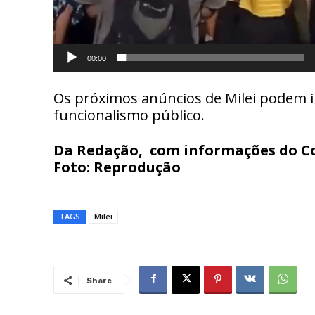
00:00
Os próximos anúncios de Milei podem i
funcionalismo público.
Da Redação, com informações do Co
Foto: Reprodução
TAGS
Milei
Share