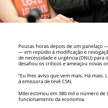
Poucas horas depois de um panelaço — o
— em repúdio à modificação e revogaç
de necessidade e urgência (DNU) para d
desafiou os críticos e ameaçou novas o
“Eu lhes aviso que vem mais. Há mais. L
à emissora de tevê C5N.
Milei estimou em 380 mil o número de l
funcionamento da economia.