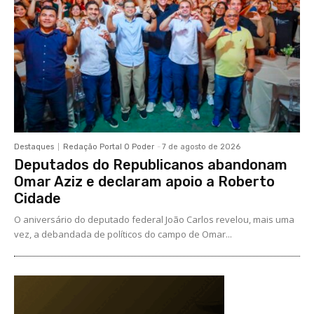
Destaques
Redação Portal O Poder
-
7 de agosto de 2026
Deputados do Republicanos abandonam
Omar Aziz e declaram apoio a Roberto
Cidade
O aniversário do deputado federal João Carlos revelou, mais uma
vez, a debandada de políticos do campo de Omar...