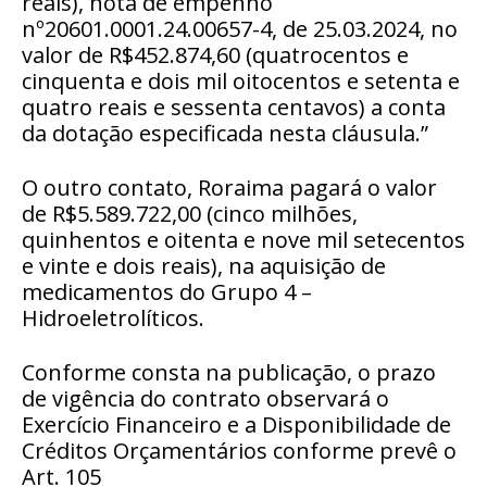
reais), nota de empenho
nº20601.0001.24.00657-4, de 25.03.2024, no
valor de R$452.874,60 (quatrocentos e
cinquenta e dois mil oitocentos e setenta e
quatro reais e sessenta centavos) a conta
da dotação especificada nesta cláusula.”
O outro contato, Roraima pagará o valor
de R$5.589.722,00 (cinco milhões,
quinhentos e oitenta e nove mil setecentos
e vinte e dois reais), na aquisição de
medicamentos do Grupo 4 –
Hidroeletrolíticos.
Conforme consta na publicação, o prazo
de vigência do contrato observará o
Exercício Financeiro e a Disponibilidade de
Créditos Orçamentários conforme prevê o
Art. 105