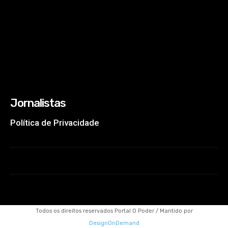
Jornalistas
Política de Privacidade
Todos os direitos reservados Portal O Poder / Mantido por
DesignOnDemand