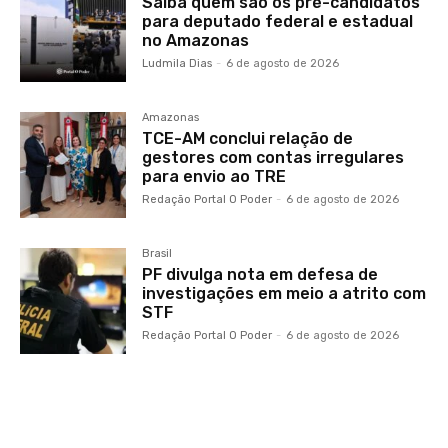
Saiba quem são os pré-candidatos
para deputado federal e estadual
no Amazonas
Ludmila Dias
-
6 de agosto de 2026
Amazonas
TCE-AM conclui relação de
gestores com contas irregulares
para envio ao TRE
Redação Portal O Poder
-
6 de agosto de 2026
Brasil
PF divulga nota em defesa de
investigações em meio a atrito com
STF
Redação Portal O Poder
-
6 de agosto de 2026