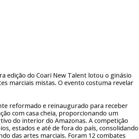
ira edição do Coari New Talent lotou o ginásio
rtes marciais mistas. O evento costuma revelar
ente reformado e reinaugurado para receber
ação com casa cheia, proporcionando um
tivo do interior do Amazonas. A competição
ios, estados e até de fora do país, consolidando
ndo das artes marciais. Foram 12 combates