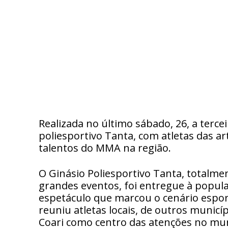
Realizada no último sábado, 26, a terce
poliesportivo Tanta, com atletas das a
talentos do MMA na região.
O Ginásio Poliesportivo Tanta, totalm
grandes eventos, foi entregue à popul
espetáculo que marcou o cenário espor
reuniu atletas locais, de outros municíp
Coari como centro das atenções no mu