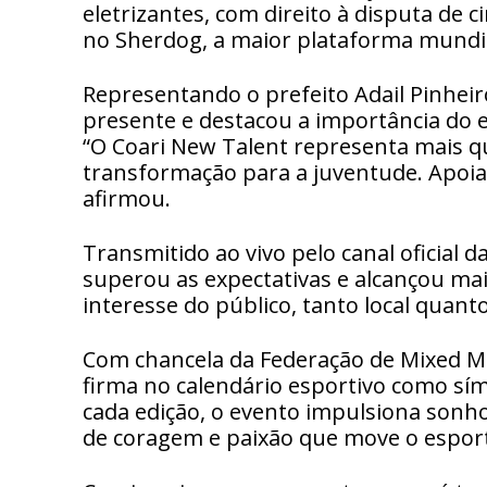
eletrizantes, com direito à disputa de 
no Sherdog, a maior plataforma mundi
Representando o prefeito Adail Pinheir
presente e destacou a importância do e
“O Coari New Talent representa mais 
transformação para a juventude. Apoiar
afirmou.
Transmitido ao vivo pelo canal oficial 
superou as expectativas e alcançou mai
interesse do público, tanto local quanto
Com chancela da Federação de Mixed Ma
firma no calendário esportivo como sí
cada edição, o evento impulsiona sonho
de coragem e paixão que move o espor