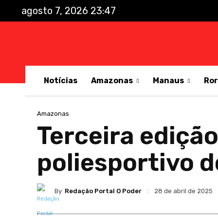
agosto 7, 2026 23:47
Notícias
Amazonas
Manaus
Ro
Amazonas
Terceira edição
poliesportivo 
By
Redação Portal O Poder
28 de abril de 2025