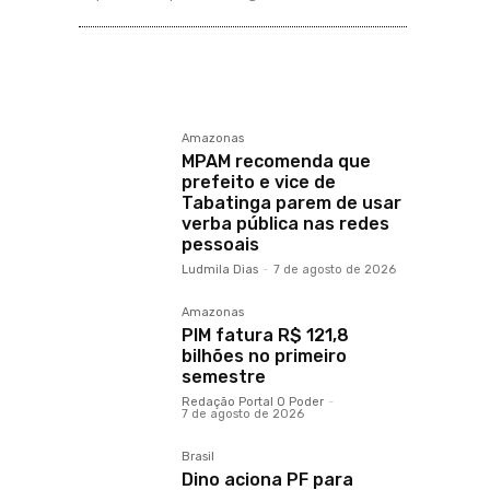
Amazonas
MPAM recomenda que
prefeito e vice de
Tabatinga parem de usar
verba pública nas redes
pessoais
Ludmila Dias
-
7 de agosto de 2026
Amazonas
PIM fatura R$ 121,8
bilhões no primeiro
semestre
Redação Portal O Poder
-
7 de agosto de 2026
Brasil
Dino aciona PF para