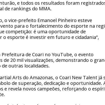
cinturão, e todos os resultados foram registrado
al de rankings do MMA.
o, o vice-prefeito Emanoel Pinheiro esteve
vento para o fortalecimento do esporte na regi
que competição: é uma oportunidade de
 o esporte é investir em futuro e cidadania”,
da Prefeitura de Coari no YouTube, o evento
s de 20 mil visualizações, demonstrando o gra
 de outras localidades.
rtial Arts do Amazonas, o Coari New Talent já 
mbolo de superação, dedicação e oportunidade. 
s e revela novos campeões, reforçando o espíri
te.