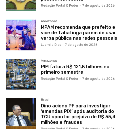
Redação Portal O Poder
-
7 de agosto de 2026
Amazonas
MPAM recomenda que prefeito e
vice de Tabatinga parem de usar
verba pública nas redes pessoais
Ludmila Dias
-
7 de agosto de 2026
Amazonas
PIM fatura R$ 121,8 bilhões no
primeiro semestre
Redação Portal O Poder
-
7 de agosto de 2026
Brasil
Dino aciona PF para investigar
‘emendas PIX’ após auditoria do
TCU apontar prejuízo de R$ 55,4
milhões e fraudes
Redação Portal O Poder
-
7 de agosto de 2026