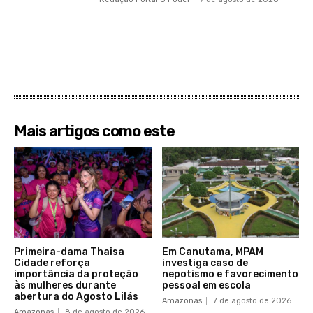
Mais artigos como este
Primeira-dama Thaisa
Em Canutama, MPAM
Cidade reforça
investiga caso de
importância da proteção
nepotismo e favorecimento
às mulheres durante
pessoal em escola
abertura do Agosto Lilás
Amazonas
7 de agosto de 2026
Amazonas
8 de agosto de 2026