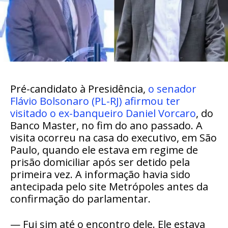
Pré-candidato à Presidência,
o senador
Flávio Bolsonaro (PL-RJ) afirmou ter
visitado o ex-banqueiro Daniel Vorcaro
, do
Banco Master, no fim do ano passado. A
visita ocorreu na casa do executivo, em São
Paulo, quando ele estava em regime de
prisão domiciliar após ser detido pela
primeira vez. A informação havia sido
antecipada pelo site Metrópoles antes da
confirmação do parlamentar.
— Fui sim até o encontro dele. Ele estava