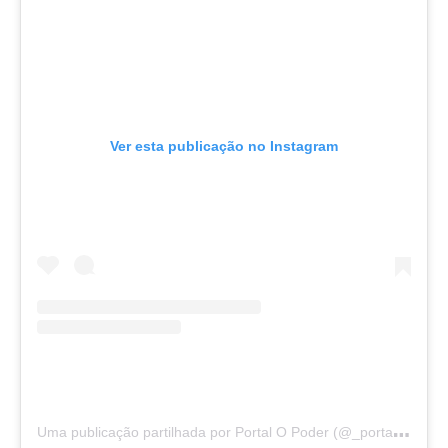
Ver esta publicação no Instagram
U
ma publicação partilhada por Portal O Poder (@_portalopoder)