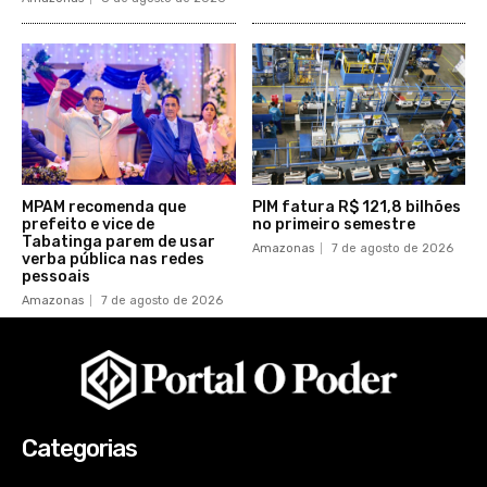
MPAM recomenda que
PIM fatura R$ 121,8 bilhões
prefeito e vice de
no primeiro semestre
Tabatinga parem de usar
Amazonas
7 de agosto de 2026
verba pública nas redes
pessoais
Amazonas
7 de agosto de 2026
Categorias