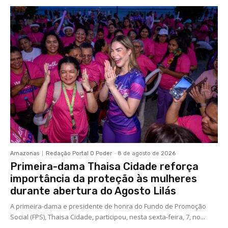
Amazonas
Redação Portal O Poder
-
8 de agosto de 2026
Primeira-dama Thaisa Cidade reforça
importância da proteção às mulheres
durante abertura do Agosto Lilás
A primeira-dama e presidente de honra do Fundo de Promoção
Social (FPS), Thaisa Cidade, participou, nesta sexta-feira, 7, no...