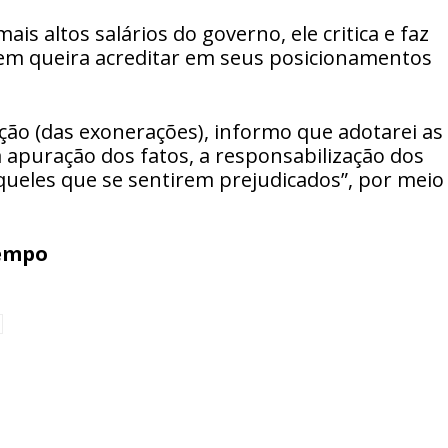
ais altos salários do governo, ele critica e faz
m queira acreditar em seus posicionamentos
ção (das exonerações), informo que adotarei as
a apuração dos fatos, a responsabilização dos
aqueles que se sentirem prejudicados”, por meio
empo