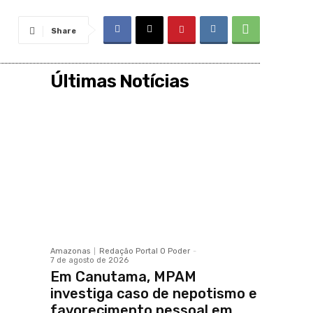
Share
Últimas Notícias
Amazonas
Redação Portal O Poder
-
7 de agosto de 2026
Em Canutama, MPAM
investiga caso de nepotismo e
favorecimento pessoal em