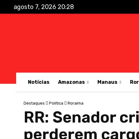
agosto 7, 2026 20:28
Notícias
Amazonas
Manaus
Ro
Destaques
Política
Roraima
RR: Senador cr
perderem carg