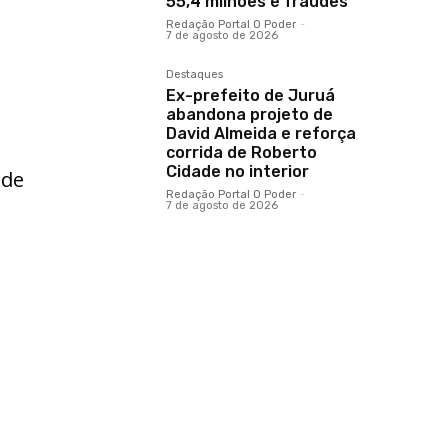
55,4 milhões e fraudes
Redação Portal O Poder
-
7 de agosto de 2026
Destaques
Ex-prefeito de Juruá
abandona projeto de
David Almeida e reforça
corrida de Roberto
Cidade no interior
 de
Redação Portal O Poder
-
7 de agosto de 2026