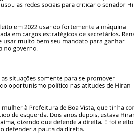
usou as redes sociais para criticar o senador H
eleito em 2022 usando fortemente a máquina
eada em cargos estratégicos de secretários. Ren
e usar muito bem seu mandato para ganhar
a no governo.
 as situações somente para se promover
ndo oportunismo político nas atitudes de Hiran
 mulher à Prefeitura de Boa Vista, que tinha c
rtido de esquerda. Dois anos depois, estava Hira
ma, dizendo que defende a direita. E foi eleito
o defender a pauta da direita.