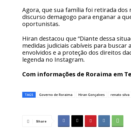
Agora, que sua família foi retirada dos m
discurso demagogo para enganar a que
oportunistas.
Hiran destacou que “Diante dessa situa
medidas judiciais cabíveis para buscar 
envolvidos e a proteção dos direitos d
legenda no Instagram.
Com informações de Roraima em T
TAGS
Governo de Roraima
Hiran Gonçalves
renato silva
Share