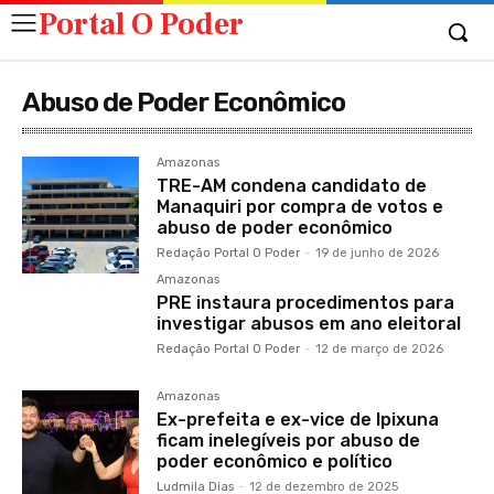
Portal O Poder
Abuso de Poder Econômico
Amazonas
TRE-AM condena candidato de
Manaquiri por compra de votos e
abuso de poder econômico
Redação Portal O Poder
-
19 de junho de 2026
Amazonas
PRE instaura procedimentos para
investigar abusos em ano eleitoral
Redação Portal O Poder
-
12 de março de 2026
Amazonas
Ex-prefeita e ex-vice de Ipixuna
ficam inelegíveis por abuso de
poder econômico e político
Ludmila Dias
-
12 de dezembro de 2025