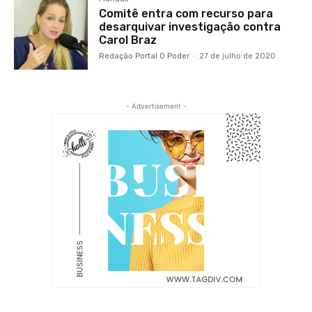
Comitê entra com recurso para
desarquivar investigação contra
Carol Braz
Redação Portal O Poder
-
27 de julho de 2020
- Advertisement -